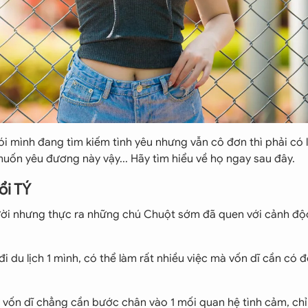
nói mình đang tìm kiếm tình yêu nhưng vẫn cô đơn thì phải có 
uốn yêu đương này vậy... Hãy tìm hiểu về họ ngay sau đây.
ổi TÝ
ười nhưng thực ra những chú Chuột sớm đã quen với cảnh độ
du lịch 1 mình, có thể làm rất nhiều việc mà vốn dĩ cần có đ
 vốn dĩ chẳng cần bước chân vào 1 mối quan hệ tình cảm, chỉ 