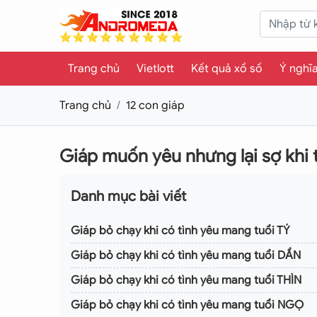
Trang chủ
Vietlott
Kết quả xổ số
Ý nghĩ
Trang chủ
12 con giáp
Giáp muốn yêu nhưng lại sợ khi 
Danh mục bài viết
Giáp bỏ chạy khi có tình yêu mang tuổi TÝ
Giáp bỏ chạy khi có tình yêu mang tuổi DẦN
Giáp bỏ chạy khi có tình yêu mang tuổi THÌN
Giáp bỏ chạy khi có tình yêu mang tuổi NGỌ