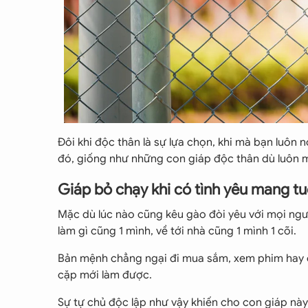
Đôi khi độc thân là sự lựa chọn, khi mà bạn luôn 
đó, giống như những con giáp độc thân dù luôn m
Giáp bỏ chạy khi có tình yêu mang tu
Mặc dù lúc nào cũng kêu gào đòi yêu với mọi ng
làm gì cũng 1 mình, về tới nhà cũng 1 mình 1 cõi.
Bản mệnh chẳng ngại đi mua sắm, xem phim hay đi 
cặp mới làm được.
Sự tự chủ độc lập như vậy khiến cho con giáp này