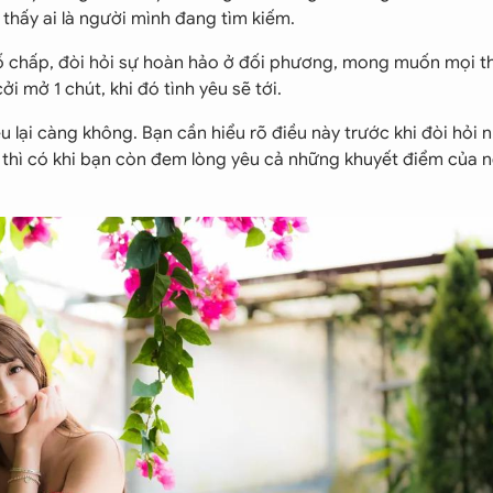
hấy ai là người mình đang tìm kiếm.
ố chấp, đòi hỏi sự hoàn hảo ở đối phương, mong muốn mọi t
ởi mở 1 chút, khi đó tình yêu sẽ tới.
u lại càng không. Bạn cần hiểu rõ điều này trước khi đòi hỏi
ó thì có khi bạn còn đem lòng yêu cả những khuyết điểm của 