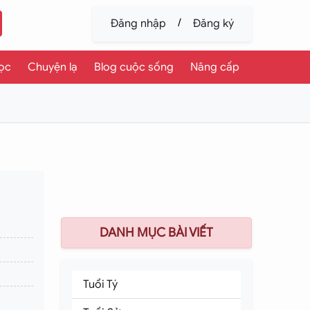
/
Đăng nhập
Đăng ký
ọc
Chuyện lạ
Blog cuộc sống
Nâng cấp
DANH MỤC BÀI VIẾT
Tuổi Tý