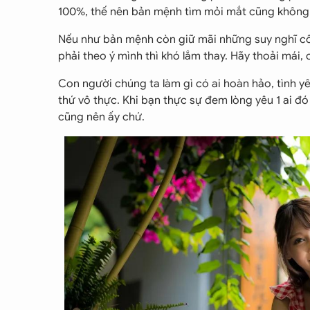
100%, thế nên bản mệnh tìm mỏi mắt cũng không t
Nếu như bản mệnh còn giữ mãi những suy nghĩ c
phải theo ý mình thì khó lắm thay. Hãy thoải mái, c
Con người chúng ta làm gì có ai hoàn hảo, tình yê
thứ vô thực. Khi bạn thực sự đem lòng yêu 1 ai đ
cũng nên ấy chứ.