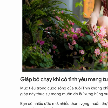
Giáp bỏ chạy khi có tình yêu mang tu
Mục tiêu trong cuộc sống của tuổi Thìn không chỉ
giáp này thực sự mong muốn đó là “xưng hùng xưn
Bạn có nhiều ước mơ, nhiều tham vọng muốn thực 