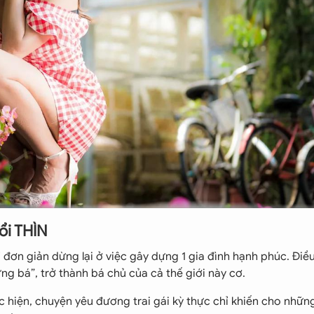
ổi THÌN
 đơn giản dừng lại ở việc gây dựng 1 gia đình hạnh phúc. Đi
g bá”, trở thành bá chủ của cả thế giới này cơ.
hiện, chuyện yêu đương trai gái kỳ thực chỉ khiến cho nhữn