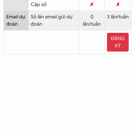
Cặp số
✘
✘
Email dự
Số lần email gửi dự
0
3 lần/tuần
đoán
đoán
lần/tuần
ĐĂNG
KÝ