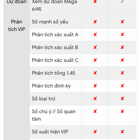
Dự đoán
Xem dự đoán Mega
✘
✓
6/45
Phân
Số mạnh số yếu
✘
✘
tích VIP
Phân tích xác suất A
✘
✘
Phân tích xác suất B
✘
✘
Phân tích xác suất C
✘
✘
Phân tích tổng 1,45
✘
✘
Phân tích định kỳ
✘
✘
Số loại trừ
✘
✘
Số chú ý // Số quan
✘
✘
tâm
Số xuất hiện VIP
✘
✘