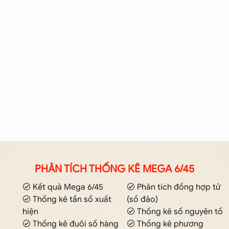
PHÂN TÍCH THỐNG KÊ MEGA 6/45
Kết quả Mega 6/45
Phân tích đồng hợp tử
Thống kê tần số xuất
(số đảo)
hiện
Thống kê số nguyên tố
Thống kê đuôi số hàng
Thống kê phương