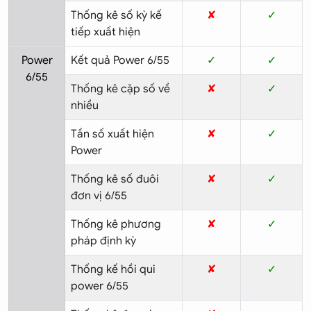
Thống kê số kỳ kế
✘
✓
tiếp xuất hiện
Power
Kết quả Power 6/55
✓
✓
6/55
Thống kê cặp số về
✘
✓
nhiều
Tần số xuất hiện
✘
✓
Power
Thống kê số đuôi
✘
✓
đơn vị 6/55
Thống kê phương
✘
✓
pháp định kỳ
Thống kế hồi qui
✘
✓
power 6/55