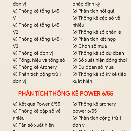
đơn vị
pháp định kỳ
Thống kê tổng 1,45 -
Phân tích hồi qui
V1
Thống kê cặp số về
Thống kê tổng 1,45 -
nhiều
V2
Thống kê số chẵn lẻ
Thống kê tổng 1,45 -
Phân tích kết hợp
V3
Chọn số mua
Thống kê đơn vị
Thống kê số dự đoán
Tổng, hiệu và tổng số
Số xuất hiện đồng thời
Thống kê Archery
Dự đoán số mua
Phân tích cộng trừ 1
Thống kê số kỳ kế tiếp
đơn vị
xuất hiện
PHÂN TÍCH THỐNG KÊ POWER 6/55
Kết quả Power 6/55
Thống kê archery
Thống kê cặp số về
power 6/55
nhiều
Phân tích cộng trừ 1
Tần số xuất hiện
đơn vị