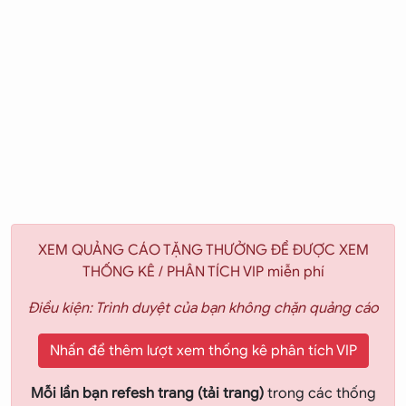
XEM QUẢNG CÁO TẶNG THƯỞNG ĐỂ ĐƯỢC XEM
THỐNG KÊ / PHÂN TÍCH VIP miễn phí
Điều kiện: Trình duyệt của bạn không chặn quảng cáo
Nhấn để thêm lượt xem thống kê phân tích VIP
Mỗi lần bạn refesh trang (tải trang)
trong các thống