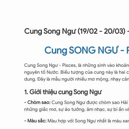
Cung Song Ngư (19/02 - 20/03) - 
Cung SONG NGƯ - PI
Cung Song Ngư - Pisces, là những sinh vào khoảng
nguyên tố Nước. Biểu tượng của cung này là hai
dung. Đây là mẫu người nhiều mơ mộng, nhạy cảm 
1. Giới thiệu cung Song Ngư
- Chòm sao:
Cung Song Ngư được chòm sao Hải V
những giấc mơ, sự ảo tưởng, âm nhạc, sự bí ẩn và
- Màu sắc:
Màu hợp với Song Ngư nhất là màu xan