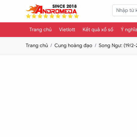
Trang chủ
Vietlott
Kết quả xổ số
Ý nghĩ
Trang chủ
Cung hoàng đạo
Song Ngư: (19/2-