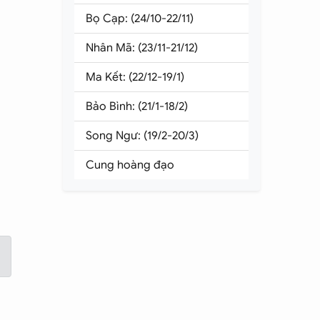
Bọ Cạp: (24/10-22/11)
ắn.
Nhân Mã: (23/11-21/12)
Ma Kết: (22/12-19/1)
Bảo Bình: (21/1-18/2)
Song Ngư: (19/2-20/3)
Cung hoàng đạo
Hy