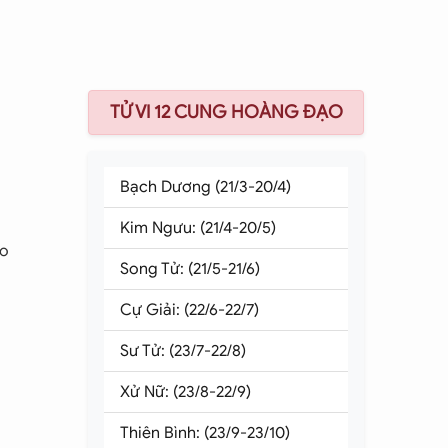
TỬ VI 12 CUNG HOÀNG ĐẠO
Bạch Dương (21/3-20/4)
Kim Ngưu: (21/4-20/5)
ao
Song Tử: (21/5-21/6)
Cự Giải: (22/6-22/7)
Sư Tử: (23/7-22/8)
Xử Nữ: (23/8-22/9)
Thiên Bình: (23/9-23/10)