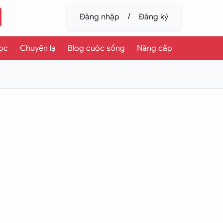
/
Đăng nhập
Đăng ký
ọc
Chuyện lạ
Blog cuộc sống
Nâng cấp