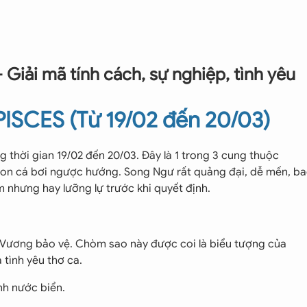
Giải mã tính cách, sự nghiệp, tình yêu
SCES (Từ 19/02 đến 20/03)
 thời gian 19/02 đến 20/03. Đây là 1 trong 3 cung thuộc
 con cá bơi ngược hướng. Song Ngư rất quảng đại, dễ mến, b
nhưng hay lưỡng lự trước khi quyết định.
ương bảo vệ. Chòm sao này được coi là biểu tượng của
 tình yêu thơ ca.
h nước biển.