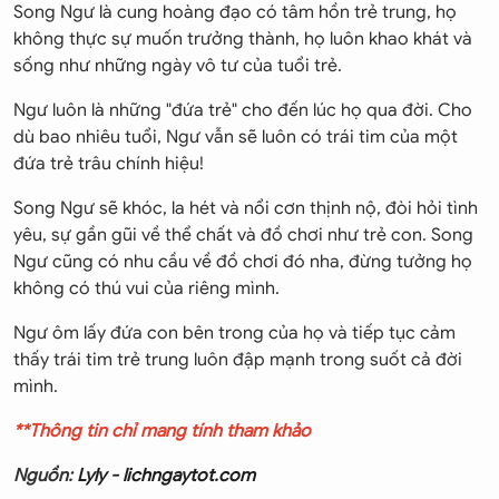
Song Ngư là cung hoàng đạo có tâm hồn trẻ trung, họ
không thực sự muốn trưởng thành, họ luôn khao khát và
sống như những ngày vô tư của tuổi trẻ.
Ngư luôn là những "đứa trẻ" cho đến lúc họ qua đời. Cho
dù bao nhiêu tuổi, Ngư vẫn sẽ luôn có trái tim của một
đứa trẻ trâu chính hiệu!
Song Ngư sẽ khóc, la hét và nổi cơn thịnh nộ, đòi hỏi tình
yêu, sự gần gũi về thể chất và đồ chơi như trẻ con. Song
Ngư cũng có nhu cầu về đồ chơi đó nha, đừng tưởng họ
không có thú vui của riêng mình.
Ngư ôm lấy đứa con bên trong của họ và tiếp tục cảm
thấy trái tim trẻ trung luôn đập mạnh trong suốt cả đời
mình.
**Thông tin chỉ mang tính tham khảo
Nguồn:
Lyly - lichngaytot.com