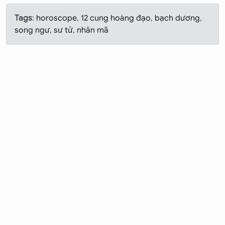
Tags
:
horoscope
,
12 cung hoàng đạo
,
bạch dương
,
song ngư
,
sư tử
,
nhân mã