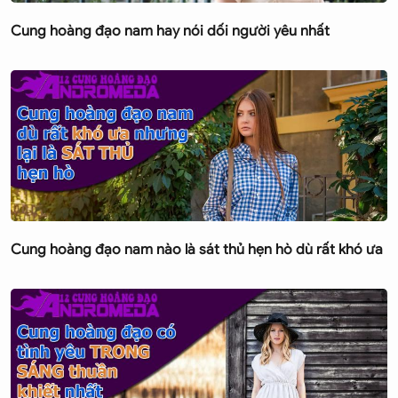
Cung hoàng đạo nam hay nói dối người yêu nhất
Cung hoàng đạo nam nào là sát thủ hẹn hò dù rất khó ưa