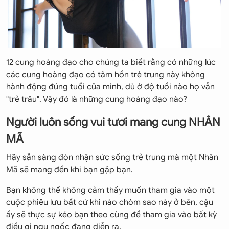
12 cung hoàng đạo cho chúng ta biết rằng có những lúc
các cung hoàng đạo có tâm hồn trẻ trung này không
hành động đúng tuổi của mình, dù ở độ tuổi nào họ vẫn
"trẻ trâu". Vậy đó là những cung hoàng đạo nào?
Người luôn sống vui tươi mang cung NHÂN
MÃ
Hãy sẵn sàng đón nhận sức sống trẻ trung mà một Nhân
Mã sẽ mang đến khi bạn gặp bạn.
Bạn không thể không cảm thấy muốn tham gia vào một
cuộc phiêu lưu bất cứ khi nào chòm sao này ở bên, cậu
ấy sẽ thực sự kéo bạn theo cùng để tham gia vào bất kỳ
điều gì ngu ngốc đang diễn ra.