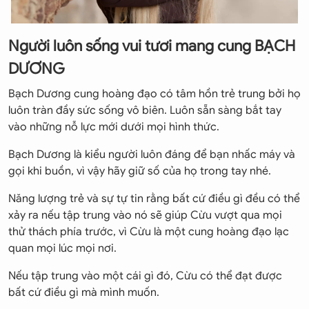
Người luôn sống vui tươi mang cung BẠCH
DƯƠNG
Bạch Dương cung hoàng đạo có tâm hồn trẻ trung bởi họ
luôn tràn đầy sức sống vô biên. Luôn sẵn sàng bắt tay
vào những nỗ lực mới dưới mọi hình thức.
Bạch Dương là kiểu người luôn đáng để bạn nhấc máy và
gọi khi buồn, vì vậy hãy giữ số của họ trong tay nhé.
Năng lượng trẻ và sự tự tin rằng bất cứ điều gì đều có thể
xảy ra nếu tập trung vào nó sẽ giúp Cừu vượt qua mọi
thử thách phía trước, vì Cừu là một cung hoàng đạo lạc
quan mọi lúc mọi nơi.
Nếu tập trung vào một cái gì đó, Cừu có thể đạt được
bất cứ điều gì mà mình muốn.