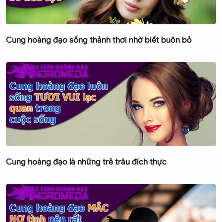
Cung hoàng đạo sống thảnh thơi nhờ biết buôn bỏ
Cung hoàng đạo là những trẻ trâu đích thực