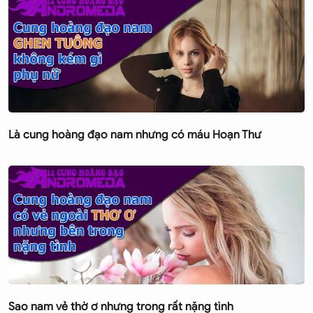
Là cung hoàng đạo nam nhưng có máu Hoạn Thư
Sao nam vẻ thờ ơ nhưng trong rất nặng tình