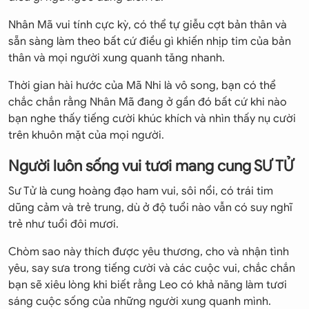
Nhân Mã vui tính cực kỳ, có thể tự giễu cợt bản thân và
sẵn sàng làm theo bất cứ điều gì khiến nhịp tim của bản
thân và mọi người xung quanh tăng nhanh.
Thời gian hài hước của Mã Nhi là vô song, bạn có thể
chắc chắn rằng Nhân Mã đang ở gần đó bất cứ khi nào
bạn nghe thấy tiếng cười khúc khích và nhìn thấy nụ cười
trên khuôn mặt của mọi người.
Người luôn sống vui tươi mang cung SƯ TỬ
Sư Tử là cung hoàng đạo ham vui, sôi nổi, có trái tim
dũng cảm và trẻ trung, dù ở độ tuổi nào vẫn có suy nghĩ
trẻ như tuổi đôi mươi.
Chòm sao này thích được yêu thương, cho và nhận tình
yêu, say sưa trong tiếng cười và các cuộc vui, chắc chắn
bạn sẽ xiêu lòng khi biết rằng Leo có khả năng làm tươi
sáng cuộc sống của những người xung quanh mình.