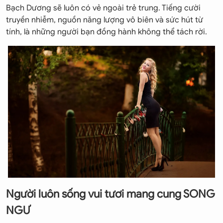
Bạch Dương sẽ luôn có vẻ ngoài trẻ trung. Tiếng cười
truyền nhiễm, nguồn năng lượng vô biên và sức hút từ
tính, là những người bạn đồng hành không thể tách rời.
Người luôn sống vui tươi mang cung SONG
NGƯ