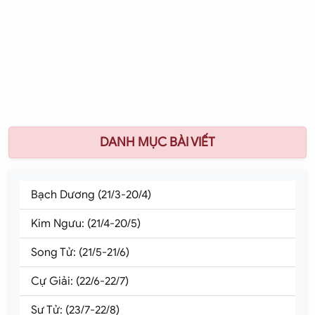
DANH MỤC BÀI VIẾT
Bạch Dương (21/3-20/4)
Kim Ngưu: (21/4-20/5)
Song Tử: (21/5-21/6)
Cự Giải: (22/6-22/7)
Sư Tử: (23/7-22/8)