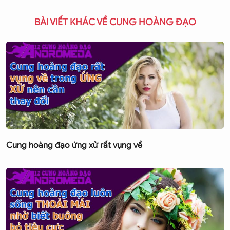
BÀI VIẾT KHÁC VỀ CUNG HOÀNG ĐẠO
Cung hoàng đạo ứng xử rất vụng về