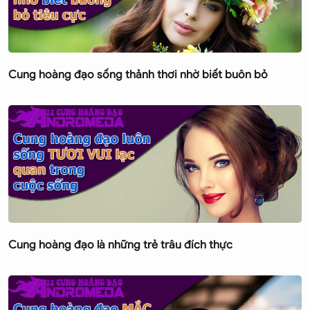
Cung hoàng đạo sống thảnh thơi nhờ biết buôn bỏ
Cung hoàng đạo là những trẻ trâu đích thực