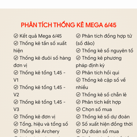
PHÂN TÍCH THỐNG KÊ MEGA 6/45
Kết quả Mega 6/45
Phân tích đồng hợp tử
Thống kê tần số xuất
(số đảo)
hiện
Thống kê số nguyên tố
Thống kê đuôi số hàng
Thống kê phương
đơn vị
pháp định kỳ
Thống kê tổng 1,45 -
Phân tích hồi qui
V1
Thống kê cặp số về
Thống kê tổng 1,45 -
nhiều
V2
Thống kê số chẵn lẻ
Thống kê tổng 1,45 -
Phân tích kết hợp
V3
Chọn số mua
Thống kê đơn vị
Thống kê số dự đoán
Tổng, hiệu và tổng số
Số xuất hiện đồng thời
Thống kê Archery
Dự đoán số mua