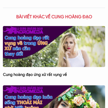
BÀI VIẾT KHÁC VỀ CUNG HOÀNG ĐẠO
Cung hoàng đạo ứng xử rất vụng về