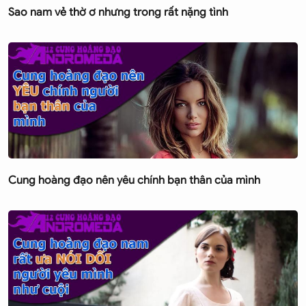
Sao nam vẻ thờ ơ nhưng trong rất nặng tình
Cung hoàng đạo nên yêu chính bạn thân của mình