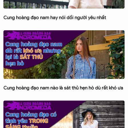
Cung hoàng đạo nam hay nói dối người yêu nhất
Cung hoàng đạo nam nào là sát thủ hẹn hò dù rất khó ưa