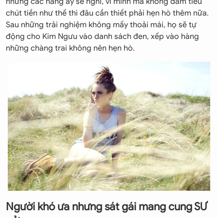
nhưng các nàng ấy sẽ nghĩ, vì mình mà không dám tiêu
chút tiền như thế thì đâu cần thiết phải hẹn hò thêm nữa.
Sau những trải nghiệm không mấy thoải mái, họ sẽ tự
động cho Kim Ngưu vào danh sách đen, xếp vào hàng
những chàng trai không nên hẹn hò.
Người khó ưa nhưng sát gái mang cung SƯ