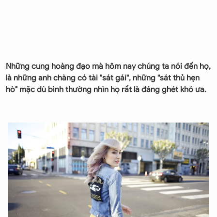
Những cung hoàng đạo mà hôm nay chúng ta nói đến họ,
là những anh chàng có tài "sát gái", những "sát thủ hẹn
hò" mặc dù bình thường nhìn họ rất là đáng ghét khó ưa.