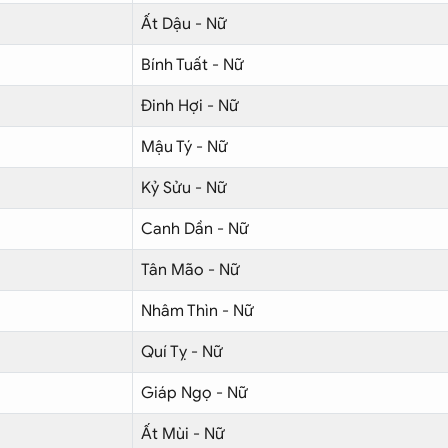
Ất Dậu - Nữ
Bính Tuất - Nữ
Đinh Hợi - Nữ
Mậu Tý - Nữ
Kỷ Sửu - Nữ
Canh Dần - Nữ
Tân Mão - Nữ
Nhâm Thìn - Nữ
Quí Tỵ - Nữ
Giáp Ngọ - Nữ
Ất Mùi - Nữ