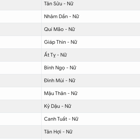
Tân Sửu - Nữ
Nhâm Dần - Nữ
Quí Mão - Nữ
Giáp Thìn - Nữ
Ất Tỵ - Nữ
Bính Ngọ - Nữ
Đinh Mùi - Nữ
Mậu Thân - Nữ
Kỷ Dậu - Nữ
Canh Tuất - Nữ
Tân Hợi - Nữ