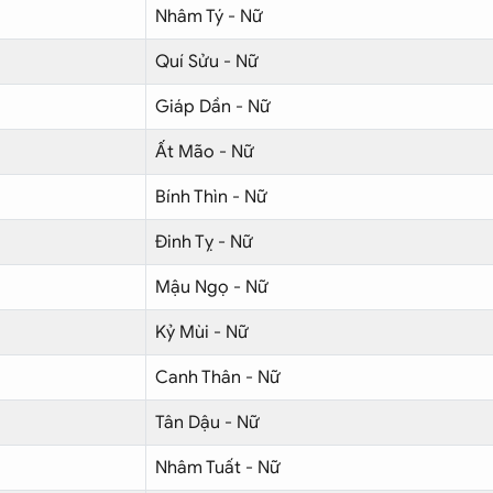
Nhâm Tý - Nữ
Quí Sửu - Nữ
Giáp Dần - Nữ
Ất Mão - Nữ
Bính Thìn - Nữ
Đinh Tỵ - Nữ
Mậu Ngọ - Nữ
Kỷ Mùi - Nữ
Canh Thân - Nữ
Tân Dậu - Nữ
Nhâm Tuất - Nữ