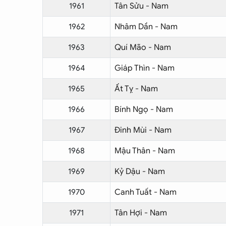
1961
Tân Sửu - Nam
1962
Nhâm Dần - Nam
1963
Quí Mão - Nam
1964
Giáp Thìn - Nam
1965
Ất Tỵ - Nam
1966
Bính Ngọ - Nam
1967
Đinh Mùi - Nam
1968
Mậu Thân - Nam
1969
Kỷ Dậu - Nam
1970
Canh Tuất - Nam
1971
Tân Hợi - Nam