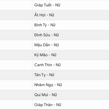
Giáp Tuất - Nữ
Ất Hợi - Nữ
Bính Tý - Nữ
Đinh Sửu - Nữ
Mậu Dần - Nữ
Kỷ Mão - Nữ
Canh Thìn - Nữ
Tân Tỵ - Nữ
Nhâm Ngọ - Nữ
Quí Mùi - Nữ
Giáp Thân - Nữ