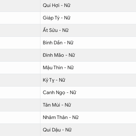
Quí Hợi - Nữ
Giáp Tý - Nữ
Ất Sửu - Nữ
Bính Dần - Nữ
Đinh Mão - Nữ
Mậu Thìn - Nữ
Kỷ Tỵ - Nữ
Canh Ngọ - Nữ
Tân Mùi - Nữ
Nhâm Thân - Nữ
Quí Dậu - Nữ