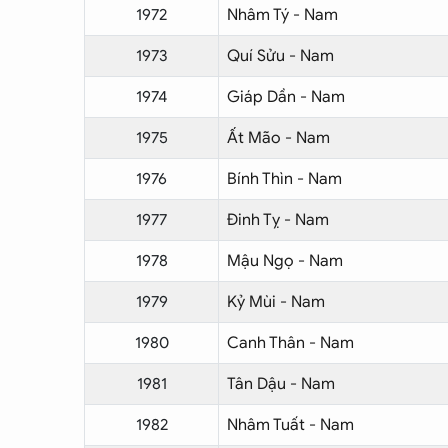
1972
Nhâm Tý - Nam
1973
Quí Sửu - Nam
1974
Giáp Dần - Nam
1975
Ất Mão - Nam
1976
Bính Thìn - Nam
1977
Đinh Tỵ - Nam
1978
Mậu Ngọ - Nam
1979
Kỷ Mùi - Nam
1980
Canh Thân - Nam
1981
Tân Dậu - Nam
1982
Nhâm Tuất - Nam