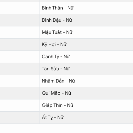
Bính Thân - Nữ
Đinh Dậu - Nữ
Mậu Tuất - Nữ
Kỷ Hợi - Nữ
Canh Tý - Nữ
Tân Sửu - Nữ
Nhâm Dần - Nữ
Quí Mão - Nữ
Giáp Thìn - Nữ
Ất Tỵ - Nữ