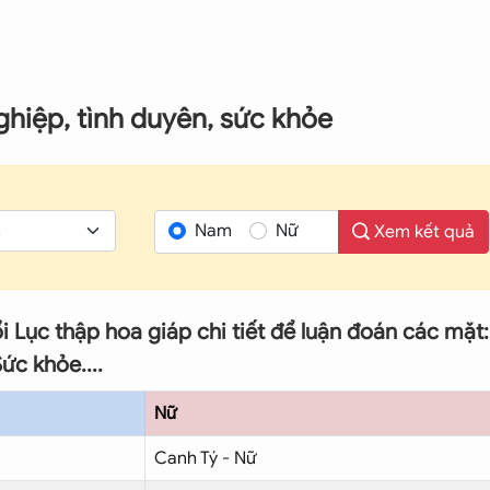
nghiệp, tình duyên, sức khỏe
Nam
Nữ
Xem kết quả
ổi Lục thập hoa giáp chi tiết để luận đoán các mặt:
ức khỏe....
Nữ
Canh Tý - Nữ