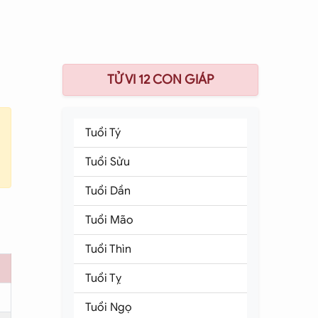
TỬ VI 12 CON GIÁP
Tuổi Tý
Tuổi Sửu
Tuổi Dần
Tuổi Mão
Tuổi Thìn
Tuổi Tỵ
Tuổi Ngọ