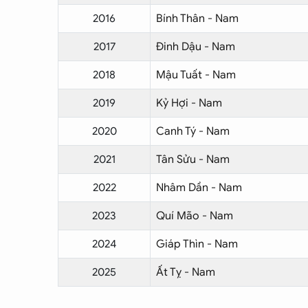
2016
Bính Thân - Nam
2017
Đinh Dậu - Nam
2018
Mậu Tuất - Nam
2019
Kỷ Hợi - Nam
2020
Canh Tý - Nam
2021
Tân Sửu - Nam
2022
Nhâm Dần - Nam
2023
Quí Mão - Nam
2024
Giáp Thìn - Nam
2025
Ất Tỵ - Nam