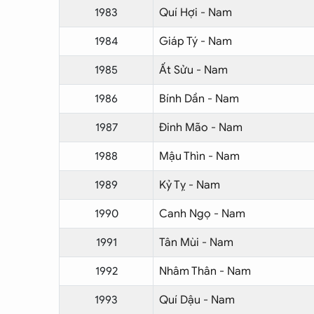
1983
Quí Hợi - Nam
1984
Giáp Tý - Nam
1985
Ất Sửu - Nam
1986
Bính Dần - Nam
1987
Đinh Mão - Nam
1988
Mậu Thìn - Nam
1989
Kỷ Tỵ - Nam
1990
Canh Ngọ - Nam
1991
Tân Mùi - Nam
1992
Nhâm Thân - Nam
1993
Quí Dậu - Nam