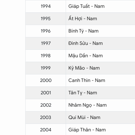
1994
Giáp Tuất - Nam
1995
Ất Hợi - Nam
1996
Bính Tý - Nam
1997
Đinh Sửu - Nam
1998
Mậu Dần - Nam
1999
Kỷ Mão - Nam
2000
Canh Thìn - Nam
2001
Tân Tỵ - Nam
2002
Nhâm Ngọ - Nam
2003
Quí Mùi - Nam
2004
Giáp Thân - Nam