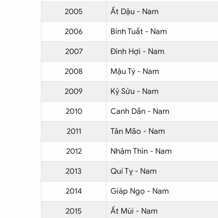
2005
Ất Dậu - Nam
2006
Bính Tuất - Nam
2007
Đinh Hợi - Nam
2008
Mậu Tý - Nam
2009
Kỷ Sửu - Nam
2010
Canh Dần - Nam
2011
Tân Mão - Nam
2012
Nhâm Thìn - Nam
2013
Quí Tỵ - Nam
2014
Giáp Ngọ - Nam
2015
Ất Mùi - Nam