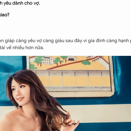
nh yêu dành cho vợ.
giao?
n giáp càng yêu vợ càng giàu sau đây vì gia đình càng hạnh 
tài về nhiều hơn nữa.