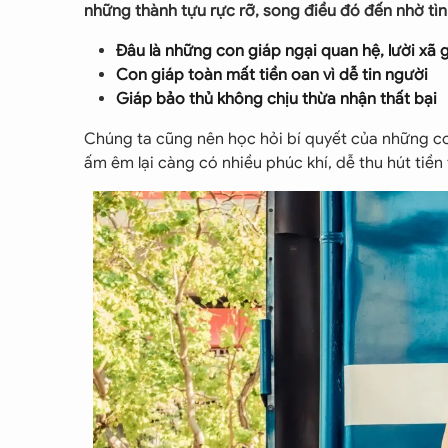
những thành tựu rực rỡ, song điều đó đến nhờ tì
Đâu là những con giáp ngại quan hệ, lười xã 
Con giáp toàn mất tiền oan vì dễ tin người
Giáp bảo thủ không chịu thừa nhận thất bại
Chúng ta cũng nên học hỏi bí quyết của những co
ấm êm lại càng có nhiều phúc khí, dễ thu hút tiền 