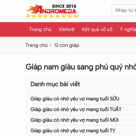
Trang chủ
Vietlott
Kết quả xổ số
Ý nghĩ
Trang chủ
12 con giáp
Giáp nam giàu sang phú quý nhờ
Danh mục bài viết
Giáp giàu có nhờ yêu vợ mang tuổi SỬU
Giáp giàu có nhờ yêu vợ mang tuổi TUẤT
Giáp giàu có nhờ yêu vợ mang tuổi MÙI
Giáp giàu có nhờ yêu vợ mang tuổi TỴ