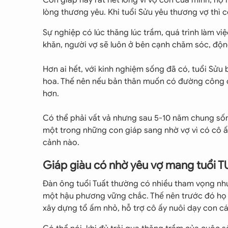
lòng thương yêu. Khi tuổi Sửu yêu thương vợ thì 
Sự nghiệp có lúc thăng lúc trầm, quá trình làm vi
khăn, người vợ sẽ luôn ở bên cạnh chăm sóc, độn
Hơn ai hết, với kinh nghiệm sống đã có, tuổi Sửu 
hoa. Thế nên nếu bản thân muốn có đường công d
hơn.
Có thể phải vất vả nhưng sau 5-10 năm chung sốn
một trong những con giáp sang nhờ vợ vì có cô ấ
cảnh nào.
Giáp giàu có nhờ yêu vợ mang tuổi 
Đàn ông tuổi Tuất thường có nhiều tham vọng nh
một hậu phương vững chắc. Thế nên trước đó họ 
xây dựng tổ ấm nhỏ, hỗ trợ cô ấy nuôi dạy con cá