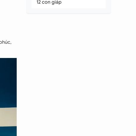
12 con giáp
phúc,