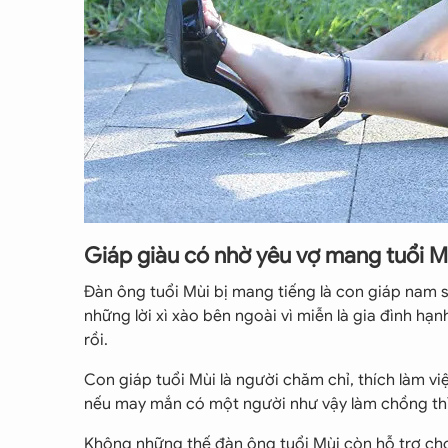
Giáp giàu có nhờ yêu vợ mang tuổi M
Đàn ông tuổi Mùi bị mang tiếng là con giáp nam s
những lời xì xào bên ngoài vì miễn là gia đình hạ
rồi.
Con giáp tuổi Mùi là người chăm chỉ, thích làm vi
nếu may mắn có một người như vậy làm chồng thì
Không những thế đàn ông tuổi Mùi còn hỗ trợ cho