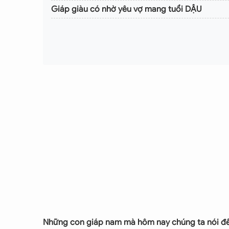
Giáp giàu có nhờ yêu vợ mang tuổi DẬU
Những con giáp nam mà hôm nay chúng ta nói đến