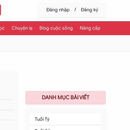
/
Đăng nhập
Đăng ký
ọc
Chuyện lạ
Blog cuộc sống
Nâng cấp
DANH MỤC BÀI VIẾT
Tuổi Tý