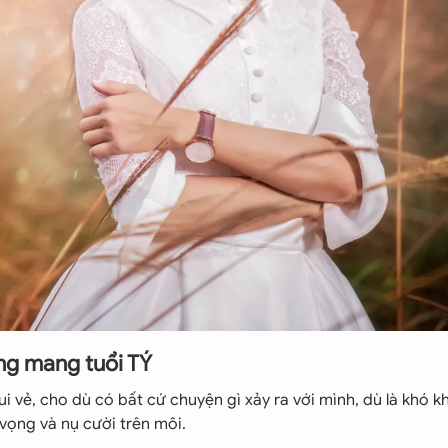
ng mang tuổi TÝ
i vẻ, cho dù có bất cứ chuyện gì xảy ra với mình, dù là khó 
vọng và nụ cười trên môi.