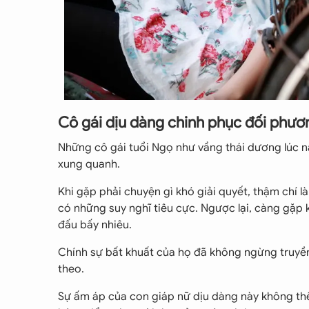
Cô gái dịu dàng chinh phục đối phư
Những cô gái tuổi Ngọ như vầng thái dương lúc 
xung quanh.
Khi gặp phải chuyện gì khó giải quyết, thậm chí l
có những suy nghĩ tiêu cực. Ngược lại, càng gặp 
đấu bấy nhiêu.
Chính sự bất khuất của họ đã không ngừng truyề
theo.
Sự ấm áp của con giáp nữ dịu dàng này không t