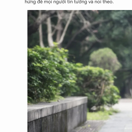
hứng để mọi người tin tưởng và noi theo.