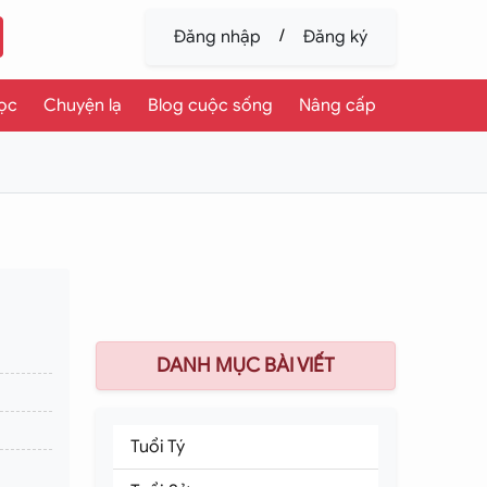
/
Đăng nhập
Đăng ký
ọc
Chuyện lạ
Blog cuộc sống
Nâng cấp
DANH MỤC BÀI VIẾT
Tuổi Tý