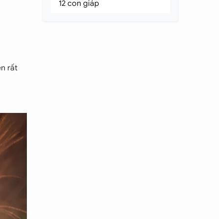
12 con giáp
n rất