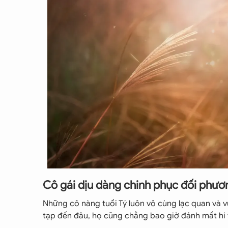
Cô gái dịu dàng chinh phục đối phươ
Những cô nàng tuổi Tý luôn vô cùng lạc quan và vu
tạp đến đâu, họ cũng chẳng bao giờ đánh mất hi 