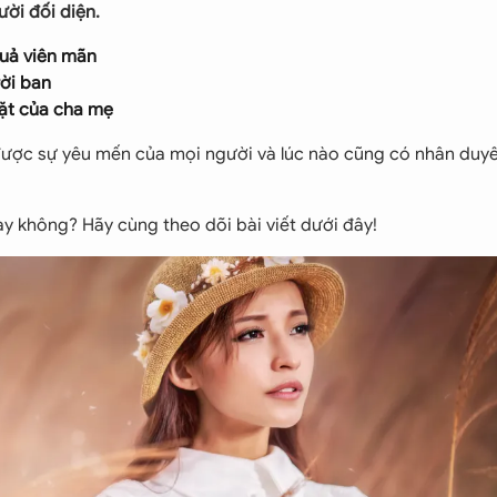
ười đối diện.
quả viên mãn
rời ban
đặt của cha mẹ
được sự yêu mến của mọi người và lúc nào cũng có nhân duyê
hay không? Hãy cùng theo dõi bài viết dưới đây!