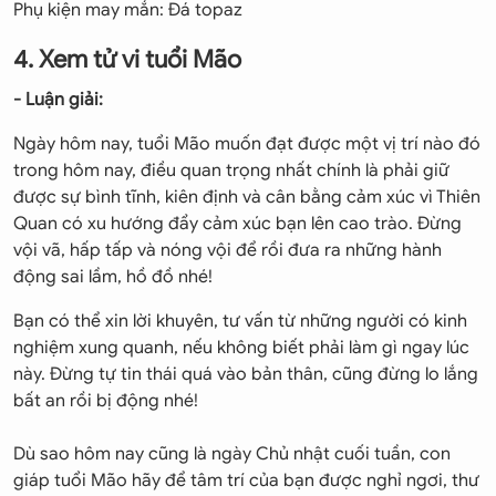
Phụ kiện may mắn: Đá topaz
4. Xem tử vi tuổi Mão
- Luận giải:
Ngày hôm nay, tuổi Mão muốn đạt được một vị trí nào đó
trong hôm nay, điều quan trọng nhất chính là phải giữ
được sự bình tĩnh, kiên định và cân bằng cảm xúc vì Thiên
Quan có xu hướng đẩy cảm xúc bạn lên cao trào. Đừng
vội vã, hấp tấp và nóng vội để rồi đưa ra những hành
động sai lầm, hồ đồ nhé!
Bạn có thể xin lời khuyên, tư vấn từ những người có kinh
nghiệm xung quanh, nếu không biết phải làm gì ngay lúc
này. Đừng tự tin thái quá vào bản thân, cũng đừng lo lắng
bất an rồi bị động nhé!
Dù sao hôm nay cũng là ngày Chủ nhật cuối tuần, con
giáp tuổi Mão hãy để tâm trí của bạn được nghỉ ngơi, thư