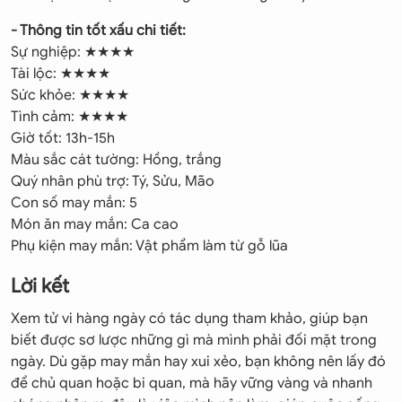
- Thông tin tốt xấu chi tiết:
Sự nghiệp: ★★★★
Tài lộc: ★★★★
Sức khỏe: ★★★★
Tình cảm: ★★★★
Giờ tốt: 13h-15h
Màu sắc cát tường: Hồng, trắng
Quý nhân phù trợ: Tý, Sửu, Mão
Con số may mắn: 5
Món ăn may mắn: Ca cao
Phụ kiện may mắn: Vật phẩm làm từ gỗ lũa
Lời kết
Xem tử vi hàng ngày có tác dụng tham khảo, giúp bạn
biết được sơ lược những gì mà mình phải đối mặt trong
ngày. Dù gặp may mắn hay xui xẻo, bạn không nên lấy đó
để chủ quan hoặc bi quan, mà hãy vững vàng và nhanh