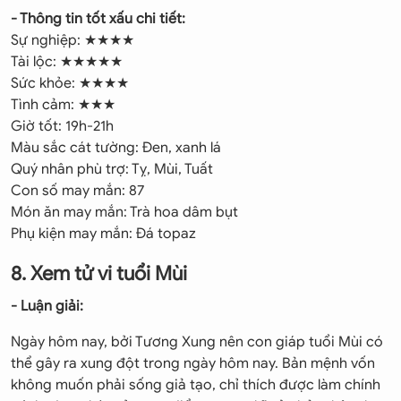
- Thông tin tốt xấu chi tiết:
Sự nghiệp: ★★★★
Tài lộc: ★★★★★
Sức khỏe: ★★★★
Tình cảm: ★★★
Giờ tốt: 19h-21h
Màu sắc cát tường: Đen, xanh lá
Quý nhân phù trợ: Tỵ, Mùi, Tuất
Con số may mắn: 87
Món ăn may mắn: Trà hoa dâm bụt
Phụ kiện may mắn: Đá topaz
8. Xem tử vi tuổi Mùi
- Luận giải:
Ngày hôm nay, bởi Tương Xung nên con giáp tuổi Mùi có
thể gây ra xung đột trong ngày hôm nay. Bản mệnh vốn
không muốn phải sống giả tạo, chỉ thích được làm chính