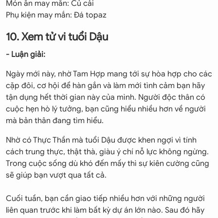
Món ăn may mắn: Củ cải
Phụ kiện may mắn: Đá topaz
10. Xem tử vi tuổi Dậu
- Luận giải:
Ngày mới này, nhờ Tam Hợp mang tới sự hòa hợp cho các
cặp đôi, cơ hội để hàn gắn và làm mới tình cảm bạn hãy
tận dụng hết thời gian này của mình. Người độc thân có
cuộc hẹn hò lý tưởng, bạn cũng hiểu nhiều hơn về người
mà bản thân đang tìm hiểu.
Nhờ có Thực Thần mà tuổi Dậu được khen ngợi vì tính
cách trung thực, thật thà, giàu ý chí nỗ lực không ngừng.
Trong cuộc sống dù khó đến mấy thì sự kiên cường cũng
sẽ giúp bạn vượt qua tất cả.
Cuối tuần, bạn cần giao tiếp nhiều hơn với những người
liên quan trước khi làm bất kỳ dự án lớn nào. Sau đó hãy