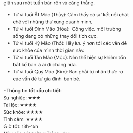
giãn sau một tuần bận rộn và căng thẳng.
Tử vi tuổi Ất Mão (Thủy): Cảm thấy có sự kết nối chặt
chẽ với những thứ xung quanh mình,
Tử vi tuổi Đinh Mão (Hỏa): Công việc, môi trường
sống đang có những thay đổi tích cực.
Tử vi tuổi Kỷ Mão (Thổ): Hãy lưu ý hơn tới các vấn đề
sức khỏe của mình thời gian này.
Tử vi tuổi Tân Mão (Mộc): Nên thể hiện sự khiêm tốn
bất kể bạn là ai đi chăng nữa.
Tử vi tuổi Quý Mão (Kim): Bạn phải tự nhận thức rõ
các vấn đề từ gia đình, bạn bè.
- Thông tin tốt xấu chi tiết:
Sự nghiệp: ★★★
Tài lộc: ★★★★
Sức khỏe: ★★★★
Tình cảm: ★★★★
Giờ tốt: 13h-15h