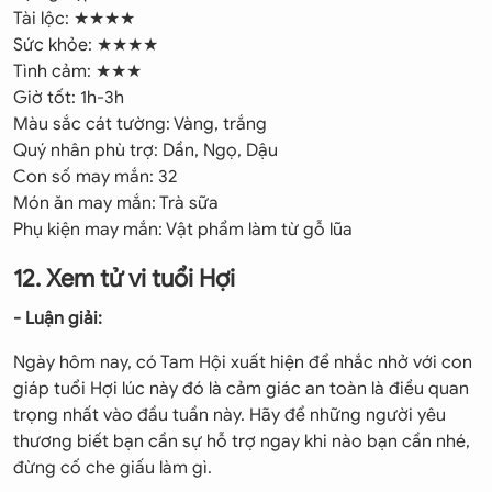
Tài lộc: ★★★★
Sức khỏe: ★★★★
Tình cảm: ★★★
Giờ tốt: 1h-3h
Màu sắc cát tường: Vàng, trắng
Quý nhân phù trợ: Dần, Ngọ, Dậu
Con số may mắn: 32
Món ăn may mắn: Trà sữa
Phụ kiện may mắn: Vật phẩm làm từ gỗ lũa
12. Xem tử vi tuổi Hợi
- Luận giải:
Ngày hôm nay, có Tam Hội xuất hiện để nhắc nhở với con
giáp tuổi Hợi lúc này đó là cảm giác an toàn là điều quan
trọng nhất vào đầu tuần này. Hãy để những người yêu
thương biết bạn cần sự hỗ trợ ngay khi nào bạn cần nhé,
đừng cố che giấu làm gì.