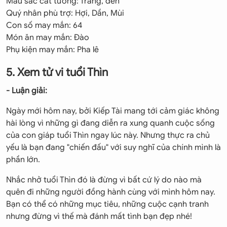
Màu sắc cát tường: Trắng, đen
Quý nhân phù trợ: Hợi, Dần, Mùi
Con số may mắn: 64
Món ăn may mắn: Đào
Phụ kiện may mắn: Pha lê
5. Xem tử vi tuổi Thìn
- Luận giải:
Ngày mới hôm nay, bởi Kiếp Tài mang tới cảm giác không
hài lòng vì những gì đang diễn ra xung quanh cuộc sống
của con giáp tuổi Thìn ngay lúc này. Nhưng thực ra chủ
yếu là bạn đang "chiến đấu" với suy nghĩ của chính mình là
phần lớn.
Nhắc nhở tuổi Thìn đó là đừng vì bất cứ lý do nào mà
quên đi những người đồng hành cùng với mình hôm nay.
Bạn có thể có những mục tiêu, những cuộc cạnh tranh
nhưng đừng vì thế mà đánh mất tình bạn đẹp nhé!