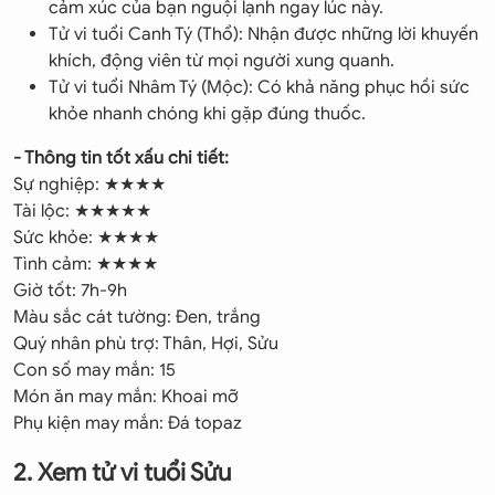
cảm xúc của bạn nguội lạnh ngay lúc này.
Tử vi tuổi Canh Tý (Thổ): Nhận được những lời khuyến
khích, động viên từ mọi người xung quanh.
Tử vi tuổi Nhâm Tý (Mộc): Có khả năng phục hồi sức
khỏe nhanh chóng khi gặp đúng thuốc.
- Thông tin tốt xấu chi tiết:
Sự nghiệp: ★★★★
Tài lộc: ★★★★★
Sức khỏe: ★★★★
Tình cảm: ★★★★
Giờ tốt: 7h-9h
Màu sắc cát tường: Đen, trắng
Quý nhân phù trợ: Thân, Hợi, Sửu
Con số may mắn: 15
Món ăn may mắn: Khoai mỡ
Phụ kiện may mắn: Đá topaz
2. Xem tử vi tuổi Sửu