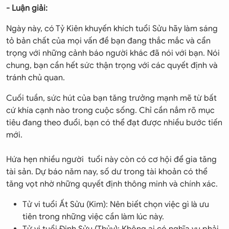
- Luận giải:
Ngày này, có Tỷ Kiên khuyến khích tuổi Sửu hãy làm sáng
tỏ bản chất của mọi vấn đề bạn đang thắc mắc và cẩn
trọng với những cảnh báo người khác đã nói với bạn. Nói
chung, bạn cần hết sức thận trọng với các quyết định và
tránh chủ quan.
Cuối tuần, sức hút của bạn tăng trưởng mạnh mẽ từ bất
cứ khía cạnh nào trong cuộc sống. Chỉ cần nắm rõ mục
tiêu đang theo đuổi, bạn có thể đạt được nhiều bước tiến
mới.
Hứa hẹn nhiều người tuổi này còn có cơ hội để gia tăng
tài sản. Dự báo năm nay, số dư trong tài khoản có thể
tăng vọt nhờ những quyết định thông minh và chính xác.
Tử vi tuổi Ất Sửu (Kim): Nên biết chọn việc gì là ưu
tiên trong những việc cần làm lúc này.