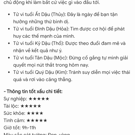
chủ động khi làm bất cứ việc gì vào đầu tới.
Tử vi tuổi Ất Dậu (Thủy): Đây là ngày để bạn tận
hưởng những thứ bình dị.
Tử vi tuổi Đinh Dậu (Hỏa): Tìm được cơ hội để phát
huy các thế mạnh của mình.
Tử vi tuổi Kỷ Dậu (Thổ): Được theo đuổi đam mê và
nhận về kết quả như ý.
Tử vi tuổi Tân Dậu (Mộc): Đừng cố gắng tự mình giải
quyết mọi nút thắt trong hôm nay.
Tử vi tuổi Quý Dậu (Kim): Tránh suy diễn mọi việc thái
quá và rơi vào căng thẳng.
- Thông tin tốt xấu chi tiết:
Sự nghiệp: ★★★★★
Tài lộc: ★★★★★
Sức khỏe: ★★★★
Tình cảm: ★★★★★
Giờ tốt: 9h-11h