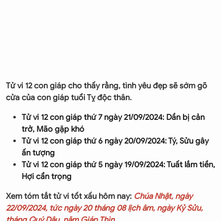
Tử vi 12 con giáp cho thấy rằng, tình yêu đẹp sẽ sớm gõ
cửa của con giáp tuổi Tỵ độc thân.
Tử vi 12 con giáp thứ 7 ngày 21/09/2024: Dần bị cản
trở, Mão gặp khó
Tử vi 12 con giáp thứ 6 ngày 20/09/2024: Tý, Sửu gây
ấn tượng
Tử vi 12 con giáp thứ 5 ngày 19/09/2024: Tuất lắm tiền,
Hợi cẩn trọng
Xem tóm tắt tử vi tốt xấu hôm nay:
Chúa Nhật, ngày
22/09/2024, tức ngày 20 tháng 08 lịch âm, ngày Kỷ Sửu,
tháng Quý Dậu, năm Giáp Thìn.