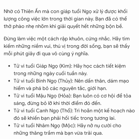
Nhờ có Thiên Ấn mà con giáp tuổi Ngọ xử lý được khối
lượng công việc lớn trong thời gian này. Bạn đã có thể
thở phào nhẹ nhõm khi giải quyết hết những bộn bề.
Đừng làm việc một cách rập khuôn, cứng nhắc. Hãy tìm
kiếm những niềm vui, thú vị trong đời sống, bạn sẽ thấy
mỗi phút giây đi qua vô cùng ý nghĩa.
Tử vi tuổi Giáp Ngọ (Kim): Hãy học cách tiết kiệm
trong những ngày cuối tuần này.
Tử vi tuổi Bính Ngọ (Thủy): Nên dấn thân, dám mạo
hiểm và phá bỏ các nguyên tắc, giới hạn.
Tử vi tuổi Mậu Ngọ (Hỏa): Bạn luôn có cơ hội để tỏa
sáng, đừng bỏ lỡ khi thời điểm đó đến.
Tử vi tuổi Canh Ngọ (Thổ): Trì hoãn một kế hoạch nào
đó sẽ khiến bạn phải hối tiếc trong tương lai.
Tử vi tuổi Nhâm Ngọ (Mộc): Hãy nở nụ cười cho
những thăng trầm mà bạn vừa trải qua.