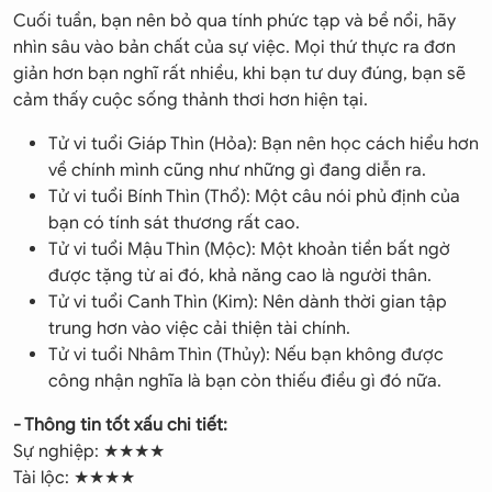
Cuối tuần, bạn nên bỏ qua tính phức tạp và bề nổi, hãy
nhìn sâu vào bản chất của sự việc. Mọi thứ thực ra đơn
giản hơn bạn nghĩ rất nhiều, khi bạn tư duy đúng, bạn sẽ
cảm thấy cuộc sống thảnh thơi hơn hiện tại.
Tử vi tuổi Giáp Thìn (Hỏa): Bạn nên học cách hiểu hơn
về chính mình cũng như những gì đang diễn ra.
Tử vi tuổi Bính Thìn (Thổ): Một câu nói phủ định của
bạn có tính sát thương rất cao.
Tử vi tuổi Mậu Thìn (Mộc): Một khoản tiền bất ngờ
được tặng từ ai đó, khả năng cao là người thân.
Tử vi tuổi Canh Thìn (Kim): Nên dành thời gian tập
trung hơn vào việc cải thiện tài chính.
Tử vi tuổi Nhâm Thìn (Thủy): Nếu bạn không được
công nhận nghĩa là bạn còn thiếu điều gì đó nữa.
- Thông tin tốt xấu chi tiết:
Sự nghiệp: ★★★★
Tài lộc: ★★★★