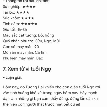
- Thông tin tốt xấu chi tiết:
Sự nghiệp: ★★★★
Tài lộc: ★★★★
Sức khỏe: ★★★★
Tình cảm: ★★★★★
Giờ tốt: 1h-3h
Màu sắc cát tường: Đỏ, hồng
Quý nhân phù trợ: Sửu, Ngọ, Mùi
Con số may mắn: 90
Món ăn may mắn: Cà tím
Phụ kiện may mắn: Bạc
7. Xem tử vi tuổi Ngọ
- Luận giải:
Hôm nay, do Tương Hại khiến cho con giáp tuổi Ngọ rơi
vào tình huống khó xử trong ngày hôm nay. Hãy mạnh
dạn làm những gì bạn cảm thấy đúng, đừng lấn cấn khi
thể hiện con người thật trước mặt bất cứ ai!