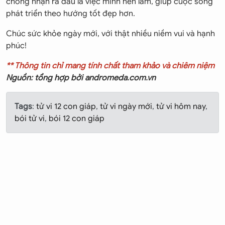
chóng nhận ra đâu là việc mình nên làm, giúp cuộc sống
phát triển theo hướng tốt đẹp hơn.
Chúc sức khỏe ngày mới, với thật nhiều niềm vui và hạnh
phúc!
** Thông tin chỉ mang tính chất tham khảo và chiêm niệm
Nguồn: tổng hợp bởi andromeda.com.vn
Tags
:
tử vi 12 con giáp
,
tử vi ngày mới
,
tử vi hôm nay
,
bói tử vi
,
bói 12 con giáp