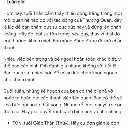
- Luận giải:
Hôm nay, tuổi Thân cảm thấy thiếu công bằng trong một
mối quan hệ nào đó với tác động của Thương Quan, đây
là lúc để bạn chấm dứt sự bức xúc này và đứng lên phản
kháng. Hãy đòi hỏi sự tôn trọng, yêu quý, thay vì thái độ
coi thường, khinh miệt. Bạn xứng đáng được đối xử chân
thành.
Nhiều việc bên trong và bề ngoài hoàn toàn khác biệt, vì
thế bạn cần bình tĩnh đánh giá nhưng không vội tiết lộ.
Bạn quan sát nhiều hơn để có sự lựa chọn khôn ngoan
cho chính mình.
Cuối tuần, những kế hoạch của bạn có thể bị phá vỡ
hoặc trì hoãn bởi các thành viên liên quan. Bạn có thể sẽ
khá bực bội hoặc thất vọng. Nhưng rồi mọi chuyện sẽ ổn
thỏa cả. Hãy giải quyết một cách bình tĩnh và nhẹ nhàng!
Tử vi tuổi Giáp Thân (Thủy): Hãy cứ đơn giản là đón