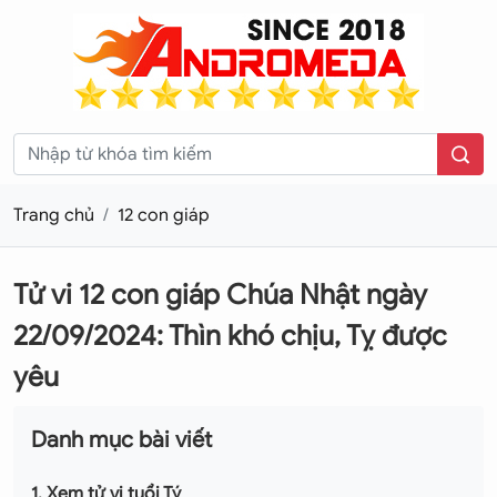
Trang chủ
12 con giáp
Tử vi 12 con giáp Chúa Nhật ngày
22/09/2024: Thìn khó chịu, Tỵ được
yêu
Danh mục bài viết
1. Xem tử vi tuổi Tý