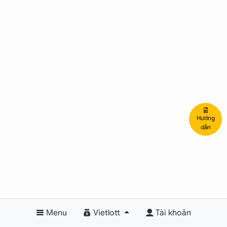
Hướng
dẫn
Menu
Vietlott
Tài khoản