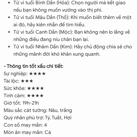
Tử vi tuổi Bính Dần (Hỏa): Chọn người mà kết giao
nếu bạn không muốn vướng vào thị phi.
Tử vi tuổi Mậu Dần (Thổ): Khi muốn biết thêm về một
ai đó, hãy kiên nhẫn để tìm hiểu.
Tử vi tuổi Canh Dần (Mộc): Bạn không nên lo lắng về
những điều đang níu chân bạn lại.
Tử vi tuổi Nhâm Dần (Kim): Hãy chủ động chia sẻ cho
những mảnh đời khó khăn xung quanh.
- Thông tin tốt xấu chi tiết:
Sự nghiệp: ★★★★
Tài lộc: ★★★
Sức khỏe: ★★★★
Tình cảm: ★★★★
Giờ tốt: 19h-21h
Màu sắc cát tường: Nâu, trắng
Quý nhân phù trợ: Tý, Tuất, Hợi
Con số may mắn: 4
Món ăn may mắn: Cá