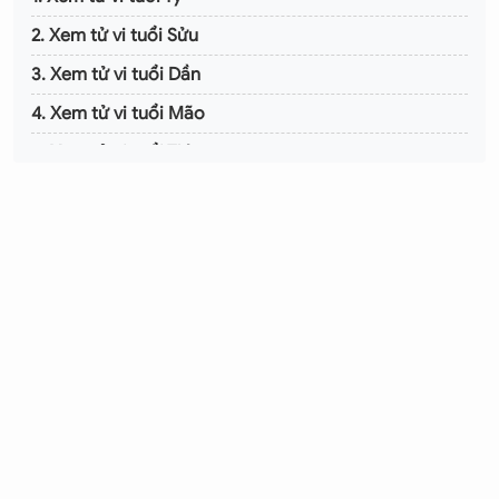
2. Xem tử vi tuổi Sửu
3. Xem tử vi tuổi Dần
4. Xem tử vi tuổi Mão
5. Xem tử vi tuổi Thìn
6. Xem tử vi tuổi Tỵ
7. Xem tử vi tuổi Ngọ
8. Xem tử vi tuổi Mùi
9. Xem tử vi tuổi Thân
10. Xem tử vi tuổi Dậu
11. Xem tử vi tuổi Tuất
12. Xem tử vi tuổi Hợi
Lời kết