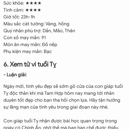
Sức khỏe: ★★★★
Tình cảm: ★★★★
Giờ tốt: 23h-1h
Màu sắc cát tường: Vàng, hồng
Quý nhân phù trợ: Dần, Mão, Thân
Con số may mắn: 91
Món ăn may mắn: Đồ nếp
Phụ kiện may mắn: Bạc
6. Xem tử vi tuổi Tỵ
- Luận giải:
Ngày mới, tình yêu đẹp sẽ sớm gõ cửa của con giáp tuổi
Tỵ độc thân khi mà Tam Hợp hôm nay mang tới nhân
duyên tốt đẹp cho bạn tha hồi chọn lựa. Hãy tận hưởng
sự lãng mạn của tình yêu trong giai đoạn này nhé.
Con giáp tuổi Tỵ nhận được bài học quan trọng trong
ngày có Chính Ấn, nhờ thế mà bạn hạn chế được thiếu