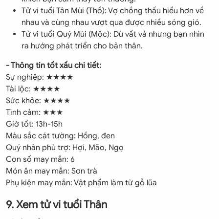
Tử vi tuổi Tân Mùi (Thổ): Vợ chồng thấu hiểu hơn về
nhau và cùng nhau vượt qua được nhiều sóng gió.
Tử vi tuổi Quý Mùi (Mộc): Dù vất vả nhưng bạn nhìn
ra hướng phát triển cho bản thân.
- Thông tin tốt xấu chi tiết:
Sự nghiệp: ★★★★
Tài lộc: ★★★★
Sức khỏe: ★★★★
Tình cảm: ★★★
Giờ tốt: 13h-15h
Màu sắc cát tường: Hồng, đen
Quý nhân phù trợ: Hợi, Mão, Ngọ
Con số may mắn: 6
Món ăn may mắn: Sơn trà
Phụ kiện may mắn: Vật phẩm làm từ gỗ lũa
9. Xem tử vi tuổi Thân