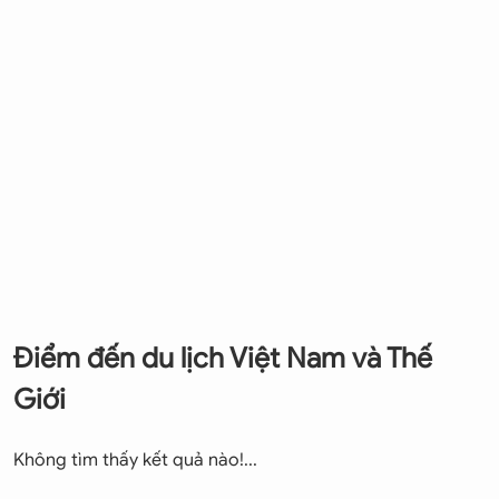
Điểm đến du lịch Việt Nam và Thế
Giới
Không tìm thấy kết quả nào!...