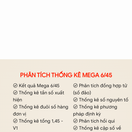
PHÂN TÍCH THỐNG KÊ MEGA 6/45
Kết quả Mega 6/45
Phân tích đồng hợp tử
Thống kê tần số xuất
(số đảo)
hiện
Thống kê số nguyên tố
Thống kê đuôi số hàng
Thống kê phương
đơn vị
pháp định kỳ
Thống kê tổng 1,45 -
Phân tích hồi qui
V1
Thống kê cặp số về