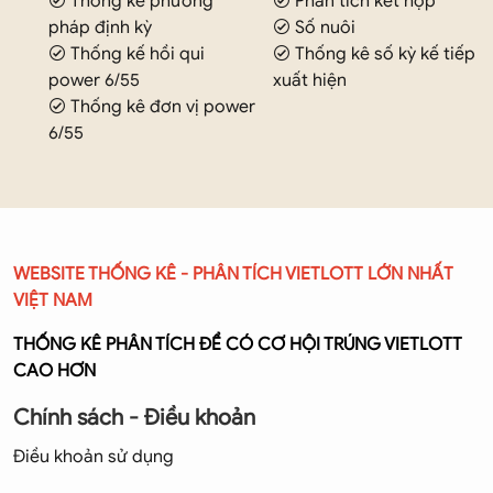
Thống kê phương
Phân tích kết hợp
pháp định kỳ
Số nuôi
Thống kế hồi qui
Thống kê số kỳ kế tiếp
power 6/55
xuất hiện
Thống kê đơn vị power
6/55
WEBSITE THỐNG KÊ - PHÂN TÍCH VIETLOTT LỚN NHẤT
VIỆT NAM
THỐNG KÊ PHÂN TÍCH ĐỂ CÓ CƠ HỘI TRÚNG VIETLOTT
CAO HƠN
Chính sách - Điều khoản
Điều khoản sử dụng