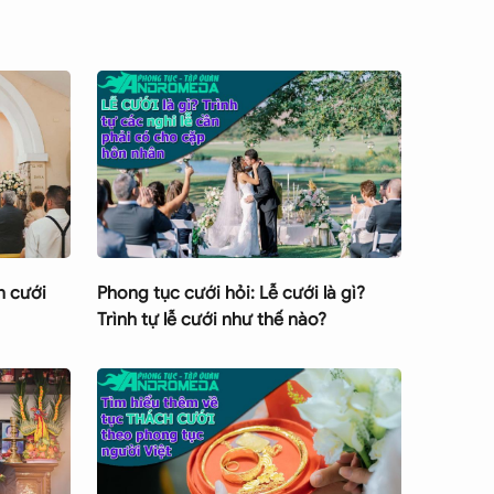
n cưới
Phong tục cưới hỏi: Lễ cưới là gì?
Trình tự lễ cưới như thế nào?