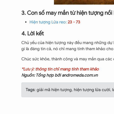
3. Con số may mắn từ hiện tượng nồi
Hiện tượng Lửa reo:
23 - 73
4. Lời kết
Chủ yếu của hiện tượng này đều mang những dự b
gì là đáng tin cả, nó chỉ mang tính tham khảo cho 
Chúc sức khỏe, thành công và may mắn qua các c
*Lưu ý: thông tin chỉ mang tính tham khảo
Nguồn: Tổng hợp bởi andromeda.com.vn
Tags
:
giải mã hiện tượng
,
hiện tượng lửa cười
,
l