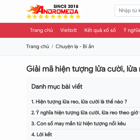
Trang chủ
Vietlott
Kết quả xổ số
Ý nghĩ
Trang chủ
Chuyện lạ - Bí ẩn
Giải mã hiện tượng lửa cười, lửa 
Danh mục bài viết
1. Hiện tượng lửa reo, lửa cười là thế nào ?
2. Ý nghĩa hiện tượng lửa cười, lửa reo theo giờ
3. Con số may mắn từ hiện tượng nồi kêu
4. Lời kết