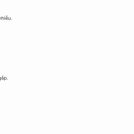
nhiễu.
gấp.