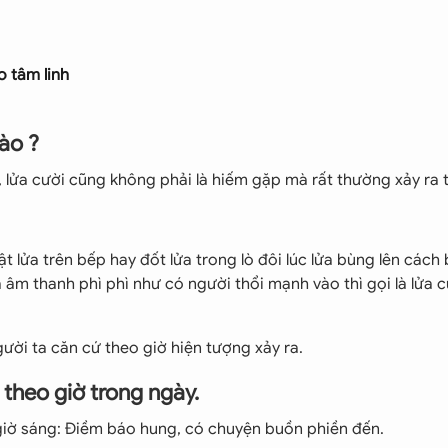
o tâm linh
nào ?
, lửa cười cũng không phải là hiếm gặp mà rất thường xảy ra 
ật lửa trên bếp hay đốt lửa trong lò đôi lúc lửa bùng lên cách 
âm thanh phì phì như có người thổi mạnh vào thì gọi là lửa c
ười ta căn cứ theo giờ hiện tượng xảy ra.
o theo giờ trong ngày.
 giờ sáng: Điềm báo hung, có chuyện buồn phiền đến.