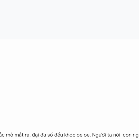
hắc mở mắt ra, đại đa số đều khóc oe oe. Người ta nói, con ng