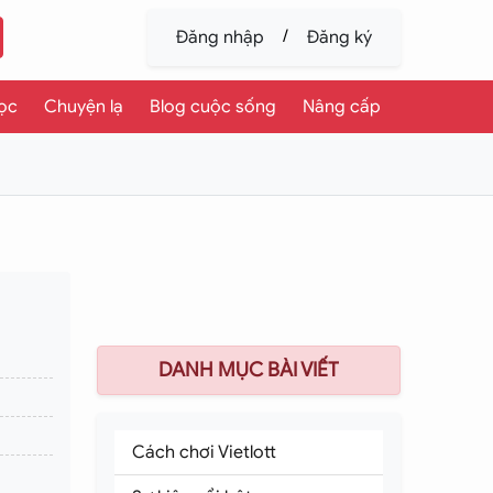
/
Đăng nhập
Đăng ký
ọc
Chuyện lạ
Blog cuộc sống
Nâng cấp
DANH MỤC BÀI VIẾT
Cách chơi Vietlott