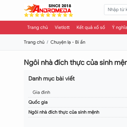
Trang chủ
Vietlott
Kết quả xổ số
Ý nghĩ
Trang chủ
Chuyện lạ - Bí ẩn
Ngôi nhà đích thực của sinh mệ
Danh mục bài viết
Gia đình
Quốc gia
Ngôi nhà đích thực của sinh mệnh