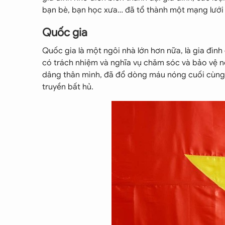
bạn bè, bạn học xưa… đã tổ thành một mạng lưới
Quốc gia
Quốc gia là một ngôi nhà lớn hơn nữa, là gia đìn
có trách nhiệm và nghĩa vụ chăm sóc và bảo vệ nó
dâng thân mình, đã đổ dòng máu nóng cuối cùng 
truyền bất hủ.