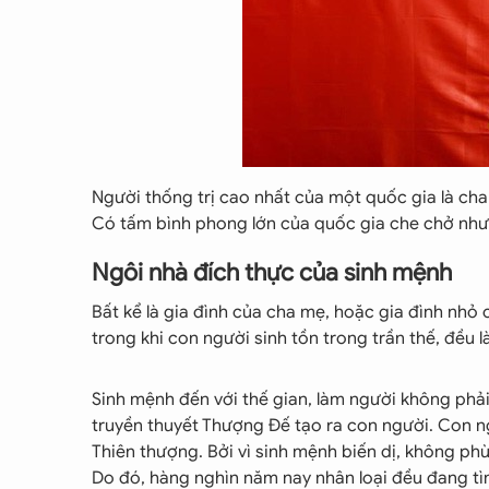
Người thống trị cao nhất của một quốc gia là ch
Có tấm bình phong lớn của quốc gia che chở như 
Ngôi nhà đích thực của sinh mệnh
Bất kể là gia đình của cha mẹ, hoặc gia đình nhỏ 
trong khi con người sinh tồn trong trần thế, đều 
Sinh mệnh đến với thế gian, làm người không phả
truyền thuyết Thượng Đế tạo ra con người. Con ng
Thiên thượng. Bởi vì sinh mệnh biến dị, không ph
Do đó, hàng nghìn năm nay nhân loại đều đang tìm