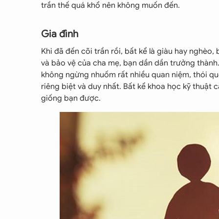
trần thế quá khổ nên không muốn đến.
Gia đình
Khi đã đến cõi trần rồi, bất kể là giàu hay nghèo
và bảo vệ của cha mẹ, bạn dần dần trưởng thành. 
không ngừng nhuốm rất nhiều quan niệm, thói quen
riêng biệt và duy nhất. Bất kể khoa học kỹ thuậ
giống bạn được.