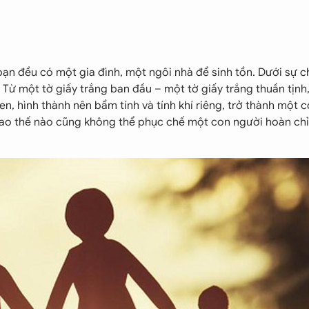
, bạn đều có một gia đình, một ngôi nhà để sinh tồn. Dưới sự 
Từ một tờ giấy trắng ban đầu – một tờ giấy trắng thuần tịnh
, hình thành nên bẩm tính và tính khí riêng, trở thành một 
t cao thế nào cũng không thể phục chế một con người hoàn ch