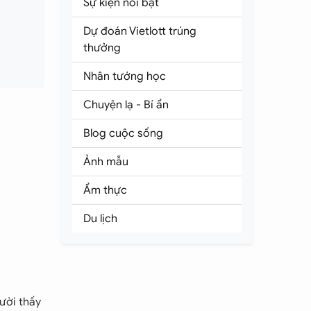
Sự kiện nổi bật
Dự đoán Vietlott trúng
thưởng
Nhân tướng học
Chuyện lạ - Bí ẩn
Blog cuộc sống
Ảnh mẫu
Ẩm thực
Du lịch
ười thấy