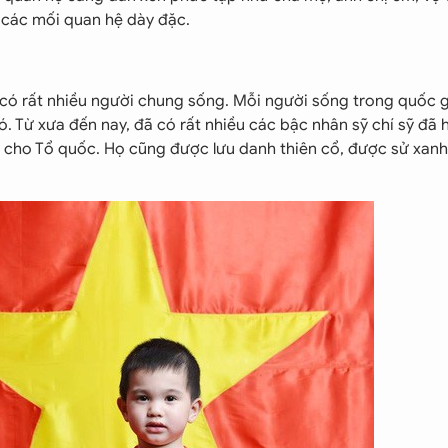
 các mối quan hệ dày đặc.
h có rất nhiều người chung sống. Mỗi người sống trong quốc 
. Từ xưa đến nay, đã có rất nhiều các bậc nhân sỹ chí sỹ đã 
cho Tổ quốc. Họ cũng được lưu danh thiên cổ, được sử xanh