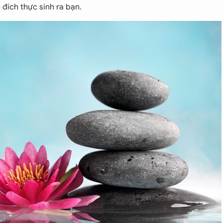
 đích thực sinh ra bạn.