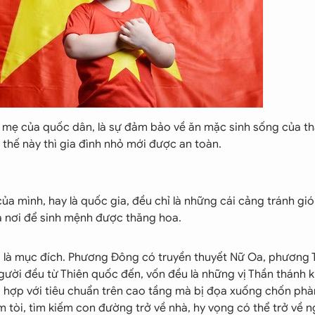
a mẹ của quốc dân, là sự đảm bảo về ăn mặc sinh sống của th
thế này thì gia đình nhỏ mới được an toàn.
của mình, hay là quốc gia, đều chỉ là những cái cảng tránh gi
là nơi để sinh mệnh được thăng hoa.
i là mục đích. Phương Đông có truyền thuyết Nữ Oa, phương 
ười đều từ Thiên quốc đến, vốn đều là những vị Thần thánh k
ù hợp với tiêu chuẩn trên cao tầng mà bị đọa xuống chốn phà
 tòi, tìm kiếm con đường trở về nhà, hy vọng có thể trở về n