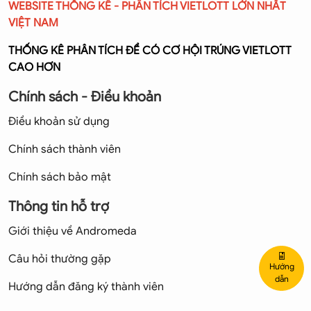
WEBSITE THỐNG KÊ - PHÂN TÍCH VIETLOTT LỚN NHẤT
VIỆT NAM
THỐNG KÊ PHÂN TÍCH ĐỂ CÓ CƠ HỘI TRÚNG VIETLOTT
CAO HƠN
Chính sách - Điều khoản
Điều khoản sử dụng
Chính sách thành viên
Chính sách bảo mật
Thông tin hỗ trợ
Giới thiệu về Andromeda
Câu hỏi thường gặp
Hướng
dẫn
Hướng dẫn đăng ký thành viên