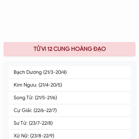
TỬ VI 12 CUNG HOÀNG ĐẠO
Bạch Dương (21/3-20/4)
Kim Ngưu: (21/4-20/5)
Song Tử: (21/5-21/6)
Cự Giải: (22/6-22/7)
Sư Tử: (23/7-22/8)
Xử Nữ: (23/8-22/9)