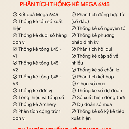
PHÂN TÍCH THỐNG KÊ MEGA 6/45
Kết quả Mega 6/45
Phân tích đồng hợp tử
Thống kê tần số xuất
(số đảo)
hiện
Thống kê số nguyên tố
Thống kê đuôi số hàng
Thống kê phương
đơn vị
pháp định kỳ
Thống kê tổng 1,45 -
Phân tích hồi qui
V1
Thống kê cặp số về
Thống kê tổng 1,45 -
nhiều
V2
Thống kê số chẵn lẻ
Thống kê tổng 1,45 -
Phân tích kết hợp
V3
Chọn số mua
Thống kê đơn vị
Thống kê số dự đoán
Tổng, hiệu và tổng số
Số xuất hiện đồng thời
Thống kê Archery
Dự đoán số mua
Phân tích cộng trừ 1
Thống kê số kỳ kế tiếp
đơn vị
xuất hiện