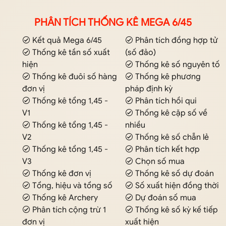
PHÂN TÍCH THỐNG KÊ MEGA 6/45
Kết quả Mega 6/45
Phân tích đồng hợp tử
Thống kê tần số xuất
(số đảo)
hiện
Thống kê số nguyên tố
Thống kê đuôi số hàng
Thống kê phương
đơn vị
pháp định kỳ
Thống kê tổng 1,45 -
Phân tích hồi qui
V1
Thống kê cặp số về
Thống kê tổng 1,45 -
nhiều
V2
Thống kê số chẵn lẻ
Thống kê tổng 1,45 -
Phân tích kết hợp
V3
Chọn số mua
Thống kê đơn vị
Thống kê số dự đoán
Tổng, hiệu và tổng số
Số xuất hiện đồng thời
Thống kê Archery
Dự đoán số mua
Phân tích cộng trừ 1
Thống kê số kỳ kế tiếp
đơn vị
xuất hiện