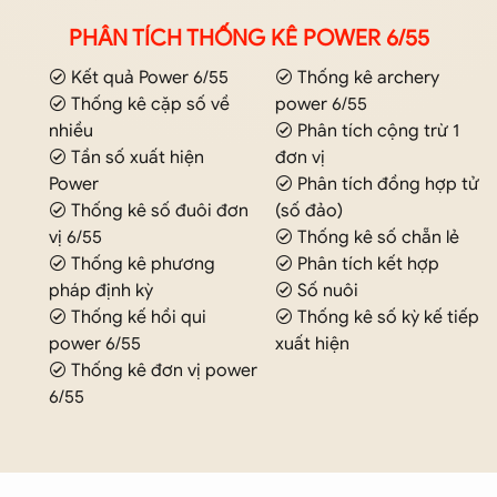
PHÂN TÍCH THỐNG KÊ POWER 6/55
Kết quả Power 6/55
Thống kê archery
Thống kê cặp số về
power 6/55
nhiều
Phân tích cộng trừ 1
Tần số xuất hiện
đơn vị
Power
Phân tích đồng hợp tử
Thống kê số đuôi đơn
(số đảo)
vị 6/55
Thống kê số chẵn lẻ
Thống kê phương
Phân tích kết hợp
pháp định kỳ
Số nuôi
Thống kế hồi qui
Thống kê số kỳ kế tiếp
power 6/55
xuất hiện
Thống kê đơn vị power
6/55