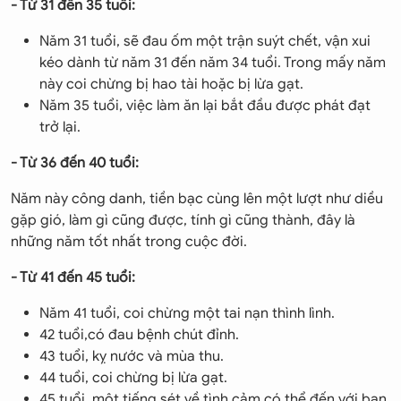
- Từ 31 đến 35 tuổi:
Năm 31 tuổi, sẽ đau ốm một trận suýt chết, vận xui
kéo dành từ năm 31 đến năm 34 tuổi. Trong mấy năm
này coi chừng bị hao tài hoặc bị lừa gạt.
Năm 35 tuổi, việc làm ăn lại bắt đầu được phát đạt
trở lại.
- Từ 36 đến 40 tuổi:
Năm này công danh, tiền bạc cùng lên một lượt như diều
gặp gió, làm gì cũng được, tính gì cũng thành, đây là
những năm tốt nhất trong cuộc đời.
- Từ 41 đến 45 tuổi:
Năm 41 tuổi, coi chừng một tai nạn thình lình.
42 tuổi,có đau bệnh chút đỉnh.
43 tuổi, kỵ nước và mùa thu.
44 tuổi, coi chừng bị lừa gạt.
45 tuổi, một tiếng sét về tình cảm có thể đến với bạn