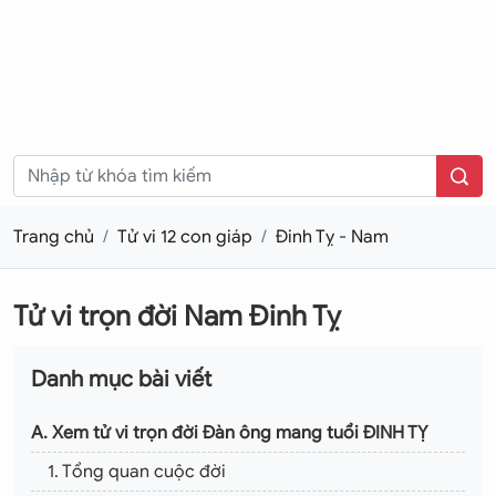
Trang chủ
Tử vi 12 con giáp
Đinh Tỵ - Nam
Tử vi trọn đời Nam Đinh Tỵ
Danh mục bài viết
A. Xem tử vi trọn đời Đàn ông mang tuổi ĐINH TỴ
1. Tổng quan cuộc đời