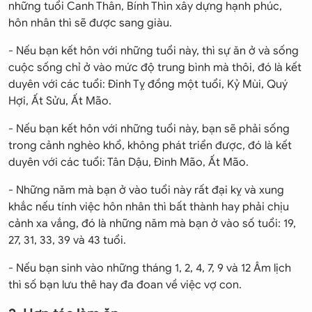
những tuổi Canh Thân, Bính Thìn xây dựng hạnh phúc,
hôn nhân thì sẽ được sang giàu.
- Nếu bạn kết hôn với những tuổi này, thì sự ăn ở và sống
cuộc sống chỉ ở vào mức độ trung bình mà thôi, đó là kết
duyên với các tuổi: Đinh Tỵ đồng một tuổi, Kỷ Mùi, Quý
Hợi, Ất Sửu, Ất Mão.
- Nếu bạn kết hôn với những tuổi này, bạn sẽ phải sống
trong cảnh nghèo khổ, không phát triển được, đó là kết
duyên với các tuổi: Tân Dậu, Đinh Mão, Ất Mão.
- Những năm mà bạn ở vào tuổi này rất đại kỵ và xung
khắc nếu tính việc hôn nhân thì bất thành hay phải chịu
cảnh xa vắng, đó là những năm mà bạn ở vào số tuổi: 19,
27, 31, 33, 39 và 43 tuổi.
- Nếu bạn sinh vào những tháng 1, 2, 4, 7, 9 và 12 Âm lịch
thì số bạn lưu thê hay đa đoan về việc vợ con.