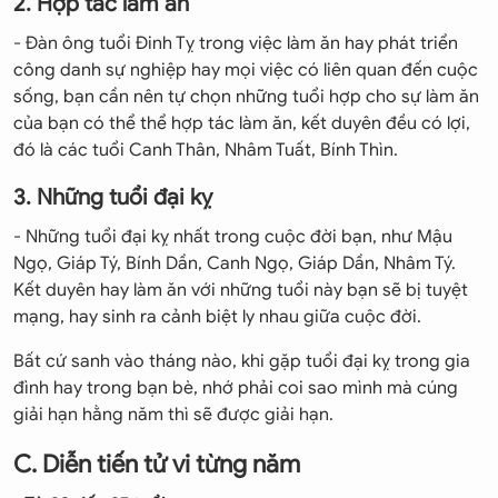
2. Hợp tác làm ăn
- Đàn ông tuổi Đinh Tỵ trong việc làm ăn hay phát triển
công danh sự nghiệp hay mọi việc có liên quan đến cuộc
sống, bạn cần nên tự chọn những tuổi hợp cho sự làm ăn
của bạn có thể thể hợp tác làm ăn, kết duyên đều có lợi,
đó là các tuổi Canh Thân, Nhâm Tuất, Bính Thìn.
3. Những tuổi đại kỵ
- Những tuổi đại kỵ nhất trong cuộc đời bạn, như Mậu
Ngọ, Giáp Tý, Bính Dần, Canh Ngọ, Giáp Dần, Nhâm Tý.
Kết duyên hay làm ăn với những tuổi này bạn sẽ bị tuyệt
mạng, hay sinh ra cảnh biệt ly nhau giữa cuộc đời.
Bất cứ sanh vào tháng nào, khi gặp tuổi đại kỵ trong gia
đình hay trong bạn bè, nhớ phải coi sao mình mà cúng
giải hạn hằng năm thì sẽ được giải hạn.
C. Diễn tiến tử vi từng năm