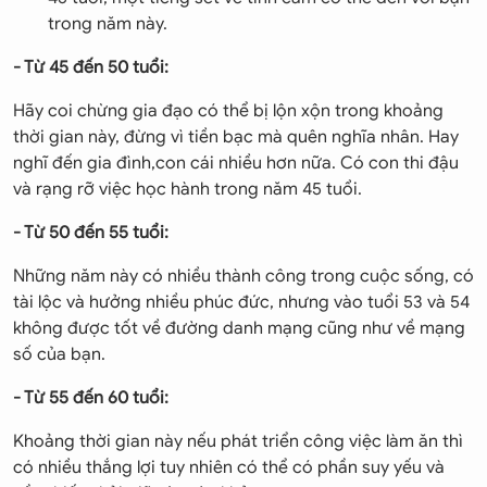
trong năm này.
- Từ 45 đến 50 tuổi:
Hãy coi chừng gia đạo có thể bị lộn xộn trong khoảng
thời gian này, đừng vì tiền bạc mà quên nghĩa nhân. Hay
nghĩ đến gia đình,con cái nhiều hơn nữa. Có con thi đậu
và rạng rỡ việc học hành trong năm 45 tuổi.
- Từ 50 đến 55 tuổi:
Những năm này có nhiều thành công trong cuộc sống, có
tài lộc và hưởng nhiều phúc đức, nhưng vào tuổi 53 và 54
không được tốt về đường danh mạng cũng như về mạng
số của bạn.
- Từ 55 đến 60 tuổi:
Khoảng thời gian này nếu phát triển công việc làm ăn thì
có nhiều thắng lợi tuy nhiên có thể có phần suy yếu và