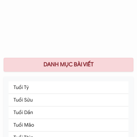
DANH MỤC BÀI VIẾT
Tuổi Tý
Tuổi Sửu
Tuổi Dần
Tuổi Mão