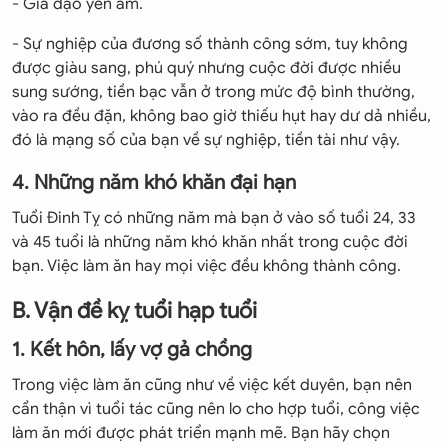
- Gia đạo yên ấm.
- Sự nghiệp của đương số thành công sớm, tuy không
được giàu sang, phú quý nhưng cuộc đời được nhiều
sung sướng, tiền bạc vẫn ở trong mức độ bình thường,
vào ra đều đặn, không bao giờ thiếu hụt hay dư dả nhiều,
đó là mạng số của bạn về sự nghiệp, tiền tài như vậy.
4. Những năm khó khăn đại hạn
Tuổi Đinh Tỵ có những năm mà bạn ở vào số tuổi 24, 33
và 45 tuổi là những năm khó khăn nhất trong cuộc đời
bạn. Việc làm ăn hay mọi việc đều không thành công.
B. Vận đề kỵ tuổi hạp tuổi
1. Kết hôn, lấy vợ gả chồng
Trong việc làm ăn cũng như về việc kết duyên, bạn nên
cẩn thận vì tuổi tác cũng nên lo cho hợp tuổi, công việc
làm ăn mới được phát triển mạnh mẽ. Bạn hãy chọn