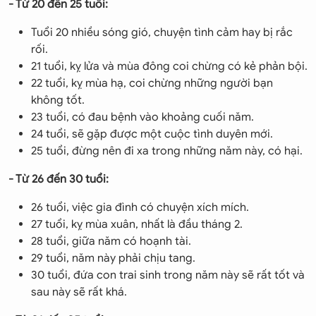
- Từ 20 đến 25 tuổi:
Tuổi 20 nhiều sóng gió, chuyện tình cảm hay bị rắc
rối.
21 tuổi, kỵ lửa và mùa đông coi chừng có kẻ phản bội.
22 tuổi, kỵ mùa hạ, coi chừng những người bạn
không tốt.
23 tuổi, có đau bệnh vào khoảng cuối năm.
24 tuổi, sẽ gặp được một cuộc tình duyên mới.
25 tuổi, đừng nên đi xa trong những năm này, có hại.
- Từ 26 đến 30 tuổi:
26 tuổi, việc gia đình có chuyện xích mích.
27 tuổi, kỵ mùa xuân, nhất là đầu tháng 2.
28 tuổi, giữa năm có hoạnh tài.
29 tuổi, năm này phải chịu tang.
30 tuổi, đứa con trai sinh trong năm này sẽ rất tốt và
sau này sẽ rất khá.