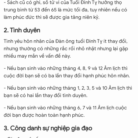
- Sách cũ có ghi, số tử vi của Tuổi Đinh Tỵ hưởng thọ
trung bình từ 53 đến 65 là mức tối đa, tuy nhiên nếu có
làm phúc đức thì sẽ được gia tăng niên kỷ.
2. Tình duyên
Tình yêu hôn nhân của Đàn ông tuổi Đinh Tỵ ít thay đổi,
nhưng thường có những rắc rối nhỏ nhặt nhưng lại gặp
nhiều may mắn về vấn đề này.
- Nếu bạn sinh vào những tháng 4, 8, 9 và 12 Âm lịch thì
cuộc đời bạn sẽ có ba lần thay đổi hạnh phúc hôn nhân.
- Nếu bạn sinh vào những tháng 1, 2, 3, 5 và 10 Âm lịch thì
bạn sẽ có hai lần thay đổi tình duyên.
- Nếu bạn sinh vào những tháng 6, 7 và 11 Âm lịch cuộc
đời bạn được hoàn toàn hạnh phúc.
3. Công danh sự nghiệp gia đạo