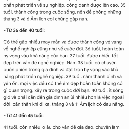
phần phát triển về sự nghiệp, công danh được lên cao. 35
tuổi, thành công trong cuộc sống, nên đề phòng những
tháng 3 và 6 Âm lịch coi chừng gặp nạn.
- Từ 36 đến 40 tuổi:
Có thể gặp nhiều may mắn và được thành công vẻ vang
về nghề nghiệp cũng như về cuộc đời. 36 tuổi, hoàn toàn
hy vọng vào khả năng của bạn. 37 tuổi, được nhiều tốt
đẹp trên vấn đề nghề nghiệp. Năm 38 tuổi, có chuyện
buồn phiền trong gia đình và đặt trọn hy vọng vào khả
năng phát triển nghề nghiệp. 39 tuổi, năm thanh bình và
yên ổn, mọi việc đều có thể êm đẹp hoàn toàn không có
gì quan trọng, xảy ra trong cuộc đời bạn. 40 tuổi, ít sóng
gió và phải cần đến gia đình an ủi nhiều hơn là việc ngoài
đời, cẩn thận khi đi xa, tháng 8 và 11 Âm lịch có đau nặng.
- Từ 41 đến 45 tuổi:
41 tuổi, còn nhiều lo âu cho vấn đề gia đạo, chuyện làm