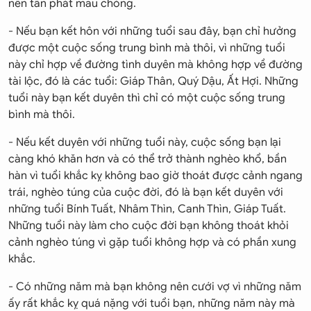
nên tấn phát mau chóng.
- Nếu bạn kết hôn với những tuổi sau đây, bạn chỉ hưởng
được một cuộc sống trung bình mà thôi, vì những tuổi
này chỉ hợp về đường tình duyên mà không hợp về đường
tài lộc, đó là các tuổi: Giáp Thân, Quý Dậu, Ất Hợi. Những
tuổi này bạn kết duyên thì chỉ có một cuộc sống trung
bình mà thôi.
- Nếu kết duyên với những tuổi này, cuộc sống bạn lại
càng khó khăn hơn và có thể trở thành nghèo khổ, bần
hàn vì tuổi khắc kỵ không bao giờ thoát được cảnh ngang
trái, nghèo túng của cuộc đời, đó là bạn kết duyên với
những tuổi Bính Tuất, Nhâm Thìn, Canh Thìn, Giáp Tuất.
Những tuổi này làm cho cuộc đời bạn không thoát khỏi
cảnh nghèo túng vì gặp tuổi không hợp và có phần xung
khắc.
- Có những năm mà bạn không nên cưới vợ vì những năm
ấy rất khắc kỵ quá nặng với tuổi bạn, những năm này mà