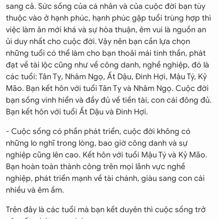
sang cả. Sức sống của cá nhân và của cuộc đời bạn tùy
thuộc vào ở hạnh phúc, hạnh phúc gặp tuổi trùng hợp thì
việc làm ăn mới khá và sự hòa thuận, êm vui là nguồn an
ủi duy nhất cho cuộc đời. Vậy nên bạn cần lựa chọn
những tuổi có thể làm cho bạn thoải mái tinh thần, phát
đạt về tài lộc cũng như về công danh, nghề nghiệp, đó là
các tuổi: Tân Tỵ, Nhâm Ngọ, Ất Dậu, Đinh Hợi, Mậu Tý, Kỷ
Mão. Bạn kết hôn với tuổi Tân Tỵ và Nhâm Ngọ. Cuộc đời
bạn sống vinh hiển và đầy đủ về tiền tài, con cái đông đủ.
Bạn kết hôn với tuổi Ất Dậu và Đinh Hợi.
- Cuộc sống có phần phát triển, cuộc đời không có
những lo nghĩ trong lòng, bao giờ công danh và sự
nghiệp cũng lên cao. Kết hôn với tuổi Mậu Tý và Kỷ Mão.
Bạn hoàn toàn thành công trên mọi lãnh vực nghề
nghiệp, phát triển mạnh về tài chánh, giàu sang con cái
nhiều và êm ấm.
Trên đây là các tuổi mà bạn kết duyên thì cuộc sống trở