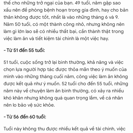
thế cho những trở ngại của bạn. 49 tuổi, năm gặp sao
xấu nên đề phòng bệnh hoạn trong gia đình, hay cho bản
thân không được tốt, nhất là vào những tháng 6 và 9.
Năm 50 tuổi, có một thành công nhỏ, nhưng không nên
làm gì lớn lao sẽ có nhiều thất bại, cần thành thật trong
việc làm ăn và tiết kiệm tài chính là một việc hay.
- Từ 51 đến 55 tuổi:
51 tuổi, cuộc sống trở lại bình thường, khả năng và việc
chọn lựa người hợp tác được thỏa mãn theo ý muốn của
mình vào những tháng cuối năm, công việc làm ăn không
được kết quả như ý muốn. 52 tuổi cho đến 55 tuổi, những
năm này về chuyện làm ăn bình thường, có xảy ra nhiều
khó khăn nhưng không quá quan trọng lắm, về cá nhân
nên lo bảo vệ sức khỏe.
- Từ 56 đến 60 tuổi:
Tuổi này không thu được nhiều kết quả về tài chính, việc