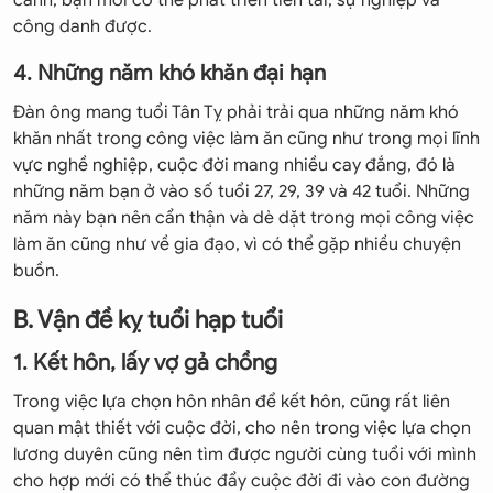
cảnh, bạn mới có thể phát triển tiền tài, sự nghiệp và
công danh được.
4. Những năm khó khăn đại hạn
Đàn ông mang tuổi Tân Tỵ phải trải qua những năm khó
khăn nhất trong công việc làm ăn cũng như trong mọi lĩnh
vực nghề nghiệp, cuộc đời mang nhiều cay đắng, đó là
những năm bạn ở vào số tuổi 27, 29, 39 và 42 tuổi. Những
năm này bạn nên cẩn thận và dè dặt trong mọi công việc
làm ăn cũng như về gia đạo, vì có thể gặp nhiều chuyện
buồn.
B. Vận đề kỵ tuổi hạp tuổi
1. Kết hôn, lấy vợ gả chồng
Trong việc lựa chọn hôn nhân để kết hôn, cũng rất liên
quan mật thiết với cuộc đời, cho nên trong việc lựa chọn
lương duyên cũng nên tìm được người cùng tuổi với mình
cho hợp mới có thể thúc đẩy cuộc đời đi vào con đường