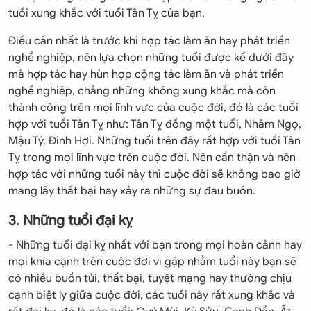
tuổi xung khắc với tuổi Tân Tỵ của bạn.
Điều cần nhất là trước khi hợp tác làm ăn hay phát triển
nghề nghiệp, nên lựa chọn những tuổi được kể dưới đây
mà hợp tác hay hùn hợp cộng tác làm ăn và phát triển
nghề nghiệp, chẳng những không xung khắc mà còn
thành công trên mọi lĩnh vực của cuộc đời, đó là các tuổi
hợp với tuổi Tân Tỵ như: Tân Tỵ đồng một tuổi, Nhâm Ngọ,
Mậu Tý, Đinh Hợi. Những tuổi trên đây rất hợp với tuổi Tân
Tỵ trong mọi lĩnh vực trên cuộc đời. Nên cẩn thận và nên
hợp tác với những tuổi này thì cuộc đời sẽ không bao giờ
mang lấy thất bại hay xảy ra những sự đau buồn.
3. Những tuổi đại kỵ
- Những tuổi đại kỵ nhất với bạn trong mọi hoàn cảnh hay
mọi khía cạnh trên cuộc đời vì gặp nhằm tuổi này bạn sẽ
có nhiều buồn tủi, thất bại, tuyệt mạng hay thường chịu
cạnh biệt ly giữa cuộc đời, các tuổi này rất xung khắc và