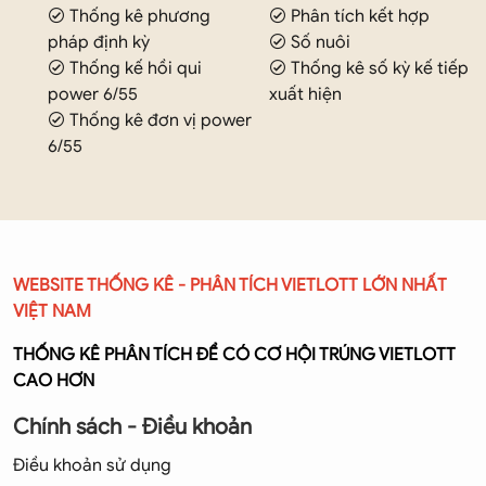
Thống kê phương
Phân tích kết hợp
pháp định kỳ
Số nuôi
Thống kế hồi qui
Thống kê số kỳ kế tiếp
power 6/55
xuất hiện
Thống kê đơn vị power
6/55
WEBSITE THỐNG KÊ - PHÂN TÍCH VIETLOTT LỚN NHẤT
VIỆT NAM
THỐNG KÊ PHÂN TÍCH ĐỂ CÓ CƠ HỘI TRÚNG VIETLOTT
CAO HƠN
Chính sách - Điều khoản
Điều khoản sử dụng