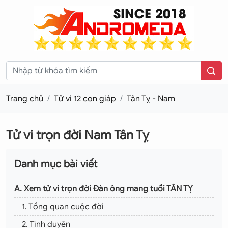
Trang chủ
Tử vi 12 con giáp
Tân Tỵ - Nam
Tử vi trọn đời Nam Tân Tỵ
Danh mục bài viết
A. Xem tử vi trọn đời Đàn ông mang tuổi TÂN TỴ
1. Tổng quan cuộc đời
2. Tình duyên