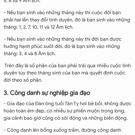
5, 6 và 9 Âm lịch.
- Nếu bạn sinh vào những tháng này thì cuộc đời bạn
phải hai lần thay đổi tình duyên, đó là bạn sinh vào những
tháng: 1, 2, 7, 10, 11 và 12 Âm lịch.
- Nếu bạn sinh vào những tháng này thì đời bạn được
hưởng hạnh phúc suốt đời, đó là bạn sinh vào những
tháng: 3, 4 và 8 Âm lịch.
Trên đây là số phận của bạn phải trải qua nhiều cuộc tình
duyên tùy theo tháng sinh của bạn mà quyết định cuộc
đời theo số phận.
3. Công danh sự nghiệp gia đạo
- Gia đạo của Đàn ông tuổi Tân Tỵ hơi bê bối, không được
hoàn toàn êm đẹp, có nhiều sự phiền muộn trong lòng,
gia cảnh bao giờ cũng có sôi động và những biến động.
- Công danh lên bổng xuống trầm, đường công danh