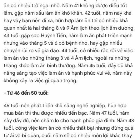
ăn có nhiều trở ngại nhỏ. Năm 41 không được điều tốt
lắm, gặp năm xấu làm ăn khó khăn. 42 tuổi, năm này khá
hay vậy bạn nên đi xa, hùn hợp làm ăn thì có nhiều khả
quan nhất là hai tháng 8 và 9 Âm lịch theo lịch âm dương.
43 tuổi gặp sao Huỳnh Tiền, năm làm ăn phát triển mạnh
nhưng vào tháng 5 và 6 có bệnh nhỏ, hay gặp nhiều
chuyện rủi ro về gia đạo. 44 tuổi, có nhiều rắc rối về việc
làm ăn vào những tháng 3 và 4 Âm lịch, ngoài ra những
tháng khác làm ăn bình thường. Năm 45 tuổi, đầy đủ khả
năng sáng tạo việc làm ăn và hạnh phúc vui vẻ, năm này
không xảy ra việc gì quan trọng.
- Từ 46 đến 50 tuổi:
46 tuổi nên phát triển khả năng nghề nghiệp, hùn hợp
mua bán thì thu được nhiều tiền bạc. Năm 47 tuổi, năm
này đầy đủ, nên chăm lo cho hạnh phúc gia đình. Năm 48
tuổi, công việc làm ăn có nhiều thất bại nhưng đừng quá
tự ái và bi quan, cuối năm sẽ có nhiều món lợi khác thay