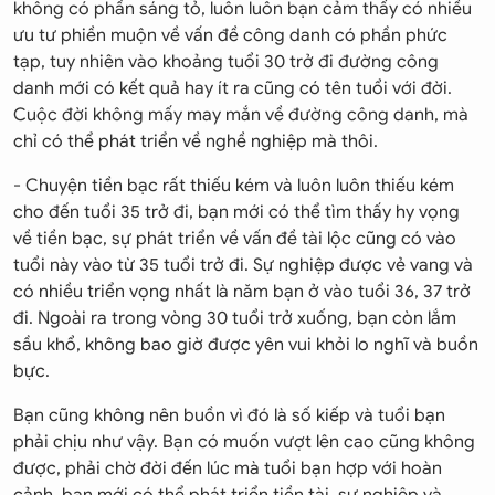
không có phần sáng tỏ, luôn luôn bạn cảm thấy có nhiều
ưu tư phiền muộn về vấn đề công danh có phần phức
tạp, tuy nhiên vào khoảng tuổi 30 trở đi đường công
danh mới có kết quả hay ít ra cũng có tên tuổi với đời.
Cuộc đời không mấy may mắn về đường công danh, mà
chỉ có thể phát triển về nghề nghiệp mà thôi.
- Chuyện tiền bạc rất thiếu kém và luôn luôn thiếu kém
cho đến tuổi 35 trở đi, bạn mới có thể tìm thấy hy vọng
về tiền bạc, sự phát triển về vấn đề tài lộc cũng có vào
tuổi này vào từ 35 tuổi trở đi. Sự nghiệp được vẻ vang và
có nhiều triển vọng nhất là năm bạn ở vào tuổi 36, 37 trở
đi. Ngoài ra trong vòng 30 tuổi trở xuống, bạn còn lắm
sầu khổ, không bao giờ được yên vui khỏi lo nghĩ và buồn
bực.
Bạn cũng không nên buồn vì đó là số kiếp và tuổi bạn
phải chịu như vậy. Bạn có muốn vượt lên cao cũng không
được, phải chờ đời đến lúc mà tuổi bạn hợp với hoàn