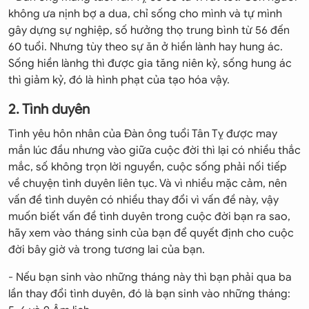
không ưa nịnh bợ a dua, chỉ sống cho mình và tự mình
gây dựng sự nghiệp, số hưởng thọ trung bình từ 56 đến
60 tuổi. Nhưng tùy theo sự ăn ở hiền lành hay hung ác.
Sống hiền lànhg thì được gia tăng niên kỷ, sống hung ác
thì giảm kỷ, đó là hình phạt của tạo hóa vậy.
2. Tình duyên
Tình yêu hôn nhân của Đàn ông tuổi Tân Tỵ được may
mắn lúc đầu nhưng vào giữa cuộc đời thì lại có nhiều thắc
mắc, số không trọn lời nguyền, cuộc sống phải nối tiếp
về chuyện tình duyên liên tục. Và vì nhiều mặc cảm, nên
vấn đề tình duyên có nhiều thay đổi vì vấn đề này, vậy
muốn biết vấn đề tình duyên trong cuộc đời bạn ra sao,
hãy xem vào tháng sinh của bạn để quyết định cho cuộc
đời bây giờ và trong tương lai của bạn.
- Nếu bạn sinh vào những tháng này thì bạn phải qua ba
lần thay đổi tình duyên, đó là bạn sinh vào những tháng: