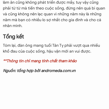
làm ăn cũng không phát triển được mấy, tuy vậy cũng
phải từ từ mà tiến theo cuộc sống, đừng nên quá bi quan
và cũng không nên lạc quan vì những năm này là những
năm mà bạn có nhiều lo sợ nhất cho gia đình và cho cá
nhân mình.
Tổng kết
Tóm lại, đàn ông mang tuổi Tân Tỵ phải vượt qua nhiều
khổ đau của cuộc sống, hậu vận mới an vui được.
**Thông tin chỉ mang tính chất tham khảo
Nguồn: tổng hợp bởi andromeda.com.vn