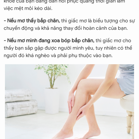
khỏe của bạn đang dần hồi phục quãng thời gian làm
việc mệt mỏi kéo dài.
- Nếu mơ thấy bắp chân,
thì giấc mơ là biểu tượng cho sự
chuyển động và khả năng thay đổi hoàn cảnh của bạn.
- Nếu mơ mình đang xoa bóp bắp chân,
thì giấc mơ cho
thấy bạn sắp gặp được người mình yêu, tuy nhiên có thể
người đó khá nghèo và phải phụ thuộc vào bạn.