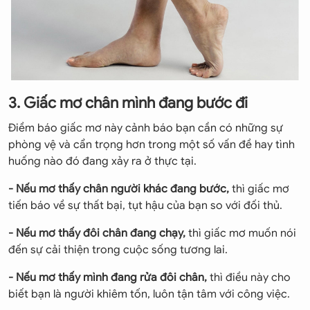
3. Giấc mơ chân mình đang bước đi
Điềm báo giấc mơ này cảnh báo bạn cần có những sự
phòng vệ và cẩn trọng hơn trong một số vấn đề hay tình
huống nào đó đang xảy ra ở thực tại.
- Nếu mơ thấy chân người khác đang bước,
thì giấc mơ
tiến báo về sự thất bại, tụt hậu của bạn so với đối thủ.
- Nếu mơ thấy đôi chân đang chạy,
thì giấc mơ muốn nói
đến sự cải thiện trong cuộc sống tương lai.
- Nếu mơ thấy mình đang rửa đôi chân,
thì điều này cho
biết bạn là người khiêm tốn, luôn tận tâm với công việc.