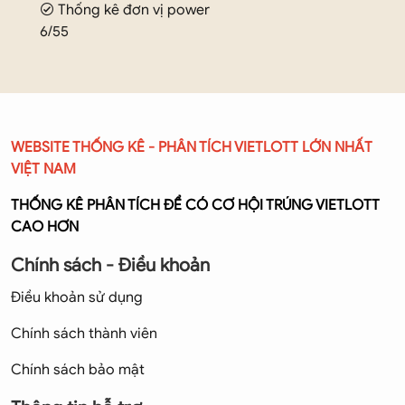
Thống kê đơn vị power
6/55
WEBSITE THỐNG KÊ - PHÂN TÍCH VIETLOTT LỚN NHẤT
VIỆT NAM
THỐNG KÊ PHÂN TÍCH ĐỂ CÓ CƠ HỘI TRÚNG VIETLOTT
CAO HƠN
Chính sách - Điều khoản
Điều khoản sử dụng
Chính sách thành viên
Chính sách bảo mật