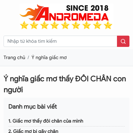
Trang chủ
Ý nghĩa giấc mơ
Ý nghĩa giấc mơ thấy ĐÔI CHÂN con
người
Danh mục bài viết
1. Giấc mơ thấy đôi chân của mình
2. Giấc mơ bị gãy chân