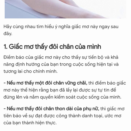
Hãy cùng nhau tìm hiểu ý nghĩa giấc mơ này ngay sau
đây.
1. Giấc mơ thấy đôi chân của mình
Điềm báo của giấc mơ này cho thấy sự tiến bộ và khả
năng định hướng của bạn trong cuộc sống hiện tại và
tương lai cho chính mình.
- Nếu mơ thấy một đôi chân vững chãi,
thì điềm báo giấc
mơ này thể hiện rằng bạn đã lấy lại được sự tự tin để
đứng lên và nắm quyền kiểm soát cuộc sống của mình.
- Nếu mơ thấy đôi chân thon dài của phụ nữ,
thì giấc mơ
tiên báo về sự đạt được công thành danh toại, ước mơ
của bạn thành hiện thực.