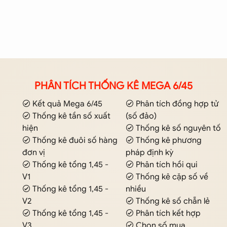
PHÂN TÍCH THỐNG KÊ MEGA 6/45
Kết quả Mega 6/45
Phân tích đồng hợp tử
Thống kê tần số xuất
(số đảo)
hiện
Thống kê số nguyên tố
Thống kê đuôi số hàng
Thống kê phương
đơn vị
pháp định kỳ
Thống kê tổng 1,45 -
Phân tích hồi qui
V1
Thống kê cặp số về
Thống kê tổng 1,45 -
nhiều
V2
Thống kê số chẵn lẻ
Thống kê tổng 1,45 -
Phân tích kết hợp
V3
Chọn số mua