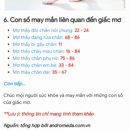
6. Con số may mắn liên quan đến giấc mơ
Mơ thấy đôi chân nói chung:
22 - 24
Mơ thấy đang rửa chân:
68 - 86
Mơ thấy bị gãy chân:
11
Mơ thấy chảy máu chân:
16 - 84
Mơ thấy chân phụ nữ:
75 - 86
Mơ thấy chân em bé:
33 - 84
Mơ thấy chân dài:
35 - 67
Còn tiếp...
Chúc mọi người sức khỏe và may mắn với những con số
của giấc mơ.
**Lưu ý: thông tin chỉ mang tính tham khảo
Nguồn: tổng hợp bởi andromeda.com.vn