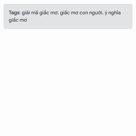
Tags
:
giải mã giấc mơ
,
giấc mơ con người
,
ý nghĩa
giấc mơ