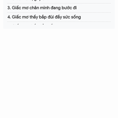
3. Giấc mơ chân mình đang bước đi
4. Giấc mơ thấy bắp đùi đầy sức sống
5. Giấc mơ thấy đầu gối
6. Con số may mắn liên quan đến giấc mơ