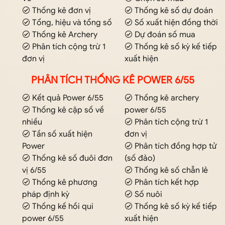
Thống kê đơn vị
Thống kê số dự đoán
Tổng, hiệu và tổng số
Số xuất hiện đồng thời
Thống kê Archery
Dự đoán số mua
Phân tích cộng trừ 1
Thống kê số kỳ kế tiếp
đơn vị
xuất hiện
PHÂN TÍCH THỐNG KÊ POWER 6/55
Kết quả Power 6/55
Thống kê archery
Thống kê cặp số về
power 6/55
nhiều
Phân tích cộng trừ 1
Tần số xuất hiện
đơn vị
Power
Phân tích đồng hợp tử
Thống kê số đuôi đơn
(số đảo)
vị 6/55
Thống kê số chẵn lẻ
Thống kê phương
Phân tích kết hợp
pháp định kỳ
Số nuôi
Thống kế hồi qui
Thống kê số kỳ kế tiếp
power 6/55
xuất hiện