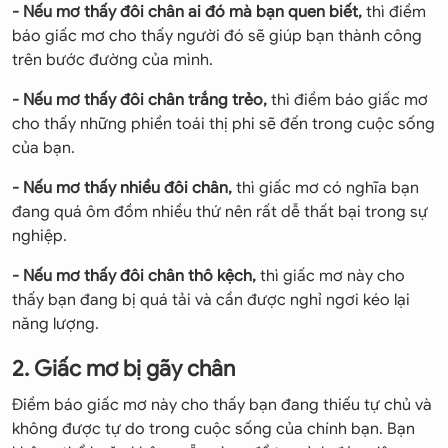
- Nếu mơ thấy đôi chân ai đó mà bạn quen biết,
thì điềm
báo giấc mơ cho thấy người đó sẽ giúp bạn thành công
trên bước đường của mình.
- Nếu mơ thấy đôi chân trắng trẻo,
thì điềm báo giấc mơ
cho thấy những phiền toái thị phi sẽ đến trong cuộc sống
của bạn.
- Nếu mơ thấy nhiều đôi chân,
thì giấc mơ có nghĩa bạn
đang quá ôm đồm nhiều thứ nên rất dễ thất bại trong sự
nghiệp.
- Nếu mơ thấy đôi chân thô kệch,
thì giấc mơ này cho
thấy bạn đang bị quá tải và cần được nghỉ ngơi kéo lại
năng lượng.
2. Giấc mơ bị gãy chân
Điềm báo giấc mơ này cho thấy bạn đang thiếu tự chủ và
không được tự do trong cuộc sống của chính bạn. Bạn