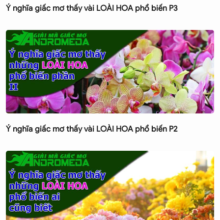
Ý nghĩa giấc mơ thấy vài LOÀI HOA phổ biến P3
Ý nghĩa giấc mơ thấy vài LOÀI HOA phổ biến P2