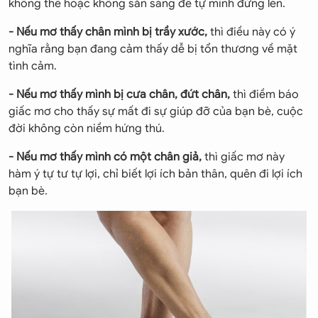
không thể hoặc không sẵn sàng để tự mình đứng lên.
- Nếu mơ thấy chân mình bị trầy xước,
thì điều này có ý
nghĩa rằng bạn đang cảm thấy dễ bị tổn thương về mặt
tình cảm.
- Nếu mơ thấy mình bị cưa chân, đứt chân,
thì điềm báo
giấc mơ cho thấy sự mất đi sự giúp đỡ của bạn bè, cuộc
đời không còn niềm hứng thú.
- Nếu mơ thấy mình có một chân giả,
thì giấc mơ này
hàm ý tự tư tự lợi, chỉ biết lợi ích bản thân, quên đi lợi ích
bạn bè.