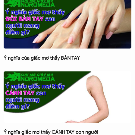
Ý nghĩa của giấc mơ thấy BÀN TAY
Ý nghĩa giấc mơ thấy CÁNH TAY con người