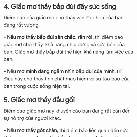
4. Giấc mơ thấy bắp đùi đầy sức sống
Điềm báo của giấc mơ cho thấy vận đào hoa của bạn
đang rất vượng.
- Nếu mơ thấy bắp đùi săn chắc, rắn rỏi,
thì điềm báo
giấc mơ cho thấy khả năng chịu đựng và sức bền của
bạn. Giấc mơ thấy bắp đùi thể hiện khả năng làm việc của
bạn.
- Nếu mơ mình đang ngắm nhìn bắp đùi của mình,
thì
điều này cho thấy tính chất mạo hiểm và sự táo bạo của
bạn trong cuộc sống hiện tại.
5. Giấc mơ thấy đầu gối
Điềm báo giấc mơ này khuyến cáo bạn đang rất cần đến
sự hỗ trợ của người khác.
- Nếu mơ thấy gót chân,
thì điềm báo liên quan đến sức