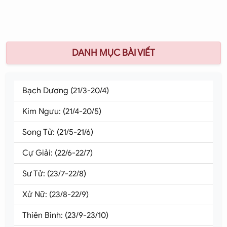
DANH MỤC BÀI VIẾT
Bạch Dương (21/3-20/4)
Kim Ngưu: (21/4-20/5)
Song Tử: (21/5-21/6)
Cự Giải: (22/6-22/7)
Sư Tử: (23/7-22/8)
Xử Nữ: (23/8-22/9)
Thiên Bình: (23/9-23/10)