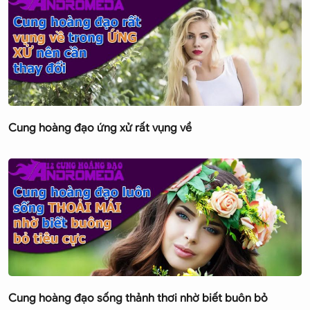
Cung hoàng đạo ứng xử rất vụng về
Cung hoàng đạo sống thảnh thơi nhờ biết buôn bỏ