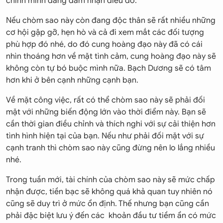
chính mình đang đảm nhận điều đó.
Nếu chòm sao này còn đang độc thân sẽ rất nhiều những
cơ hội gặp gỡ, hẹn hò và cả đi xem mắt các đối tượng
phù hợp đó nhé, do đó cung hoàng đạo này đã có cái
nhìn thoáng hơn về mặt tình cảm, cung hoàng đạo này sẽ
không còn tự bó buộc mình nữa. Bạch Dương sẽ có tâm
hơn khi ở bên cạnh những cạnh bạn.
Về mặt công việc, rất có thể chòm sao này sẽ phải đối
mặt với những biến động lớn vào thời điểm này. Bạn sẽ
cần thời gian điều chỉnh và thích nghi với sự cải thiện hơn
tình hình hiện tại của bạn. Nếu như phải đối mặt với sự
cạnh tranh thì chòm sao này cũng đừng nên lo lắng nhiều
nhé.
Trong tuần mới, tài chính của chòm sao này sẽ mức chấp
nhận được, tiền bạc sẽ không quá khả quan tuy nhiên nó
cũng sẽ duy trì ở mức ổn định. Thế nhưng bạn cũng cần
phải đặc biệt lưu ý đến các khoản đầu tư tiềm ẩn có mức