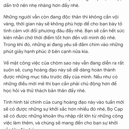
dần trở nên nhẹ nhàng hơn đấy nhé.
Những người vẫn còn đang độc thân thì không cần vội
vàng, thời gian này sẽ không phù hợp để cho bạn bày tỏ
tình cảm với đối phương đâu đấy nhé. Bạn sẽ cần hết sức
kiên nhẫn chờ thời điểm tốt hơn đến với mình đó nhé.
Trong khi đó, những ai đang yêu sẽ đắm chìm vào những
phút giây hạnh phúc ở bên cạnh nửa kia.
Về mặt công việc của chòm sao này vẫn đang diễn ra rất
suôn sẻ, cung hoàng đạo này sẽ dễ dàng hoàn thành
được những mục tiêu trước đấy của mình. Nếu như có
những điều mới mẻ thì bạn cần phải chủ động hơn để
học hỏi và thử thách bản thân đấy nhé.
Tình hình tài chính của cung hoàng đạo này vào tuần mới
sẽ có được những sự khởi sắc hơn nhiều đó nhé, Bọ Cạp
sẽ có được những khoản thu nhập rất lớn từ những công
việc làm thêm, và chúng sẽ mang đến cho bạn sự khởi