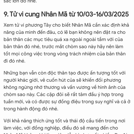
sắc lớn đó nhé.
9. Tử vi cung Nhân Mã từ 10/03-16/03/2025
Xem tử vi phương Tây cho biết Nhân Mã cần xác định khả
năng của mình đến đâu, có lẽ bạn không nên đặt ra cho
bản thân các mục tiêu quá xa ngoài ngoài tầm với của
bản thân đó nhé, trước mắt chòm sao này hãy nên làm
tốt mọi công việc trong vòng trách nhiệm của bản thân
đi đó nhé.
Những bạn vẫn còn độc thân tạo được ấn tượng tốt với
người khác giới, vẻ cuốn hút của sẽ khiến đối phương
không ngừng nhớ thương và vấn vương về hình ảnh của
chòm sao này. Các cặp đôi sẽ rất tâm đầu ý hợp trong
tuần mới, và có được sự đồng điệu trong suy nghĩ và cả ở
trong hành động đó nhé.
Với khả năng thích ứng tốt và thái độ cầu tiến trong nơi
làm việc, với đồng nghiệp, điều đó sẽ mang đến cho