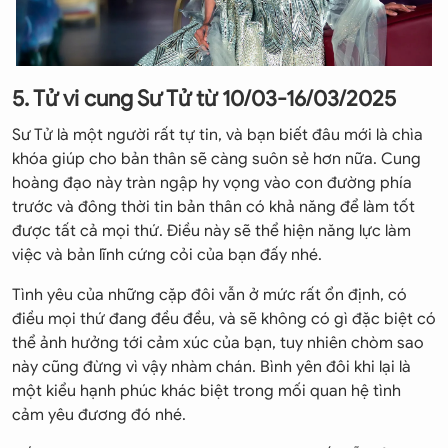
5. Tử vi cung Sư Tử từ 10/03-16/03/2025
Sư Tử là một người rất tự tin, và bạn biết đâu mới là chìa
khóa giúp cho bản thân sẽ càng suôn sẻ hơn nữa. Cung
hoàng đạo này tràn ngập hy vọng vào con đường phía
trước và đông thời tin bản thân có khả năng để làm tốt
được tất cả mọi thứ. Điều này sẽ thể hiện năng lực làm
việc và bản lĩnh cứng cỏi của bạn đấy nhé.
Tình yêu của những cặp đôi vẫn ở mức rất ổn định, có
điều mọi thứ đang đều đều, và sẽ không có gì đặc biệt có
thể ảnh hưởng tới cảm xúc của bạn, tuy nhiên chòm sao
này cũng đừng vì vậy nhàm chán. Bình yên đôi khi lại là
một kiểu hạnh phúc khác biệt trong mối quan hệ tình
cảm yêu đương đó nhé.