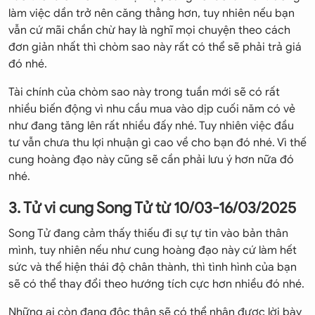
làm việc dần trở nên căng thẳng hơn, tuy nhiên nếu bạn
vẫn cứ mãi chần chừ hay là nghĩ mọi chuyện theo cách
đơn giản nhất thì chòm sao này rất có thể sẽ phải trả giá
đó nhé.
Tài chính của chòm sao này trong tuần mới sẽ có rất
nhiều biến động vì nhu cầu mua vào dịp cuối năm có vẻ
như đang tăng lên rất nhiều đấy nhé. Tuy nhiên việc đầu
tư vẫn chưa thu lợi nhuận gì cao về cho bạn đó nhé. Vì thế
cung hoàng đạo này cũng sẽ cần phải lưu ý hơn nữa đó
nhé.
3. Tử vi cung Song Tử từ 10/03-16/03/2025
Song Tử đang cảm thấy thiếu đi sự tự tin vào bản thân
mình, tuy nhiên nếu như cung hoàng đạo này cứ làm hết
sức và thể hiện thái độ chân thành, thì tình hình của bạn
sẽ có thể thay đổi theo hướng tích cực hơn nhiều đó nhé.
Những ai còn đang độc thân sẽ có thể nhận được lời bày