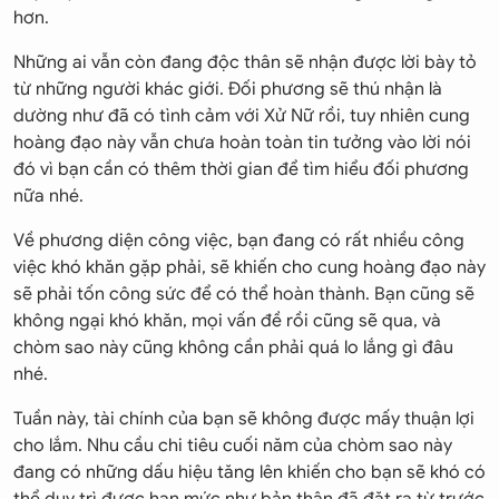
hơn.
Những ai vẫn còn đang độc thân sẽ nhận được lời bày tỏ
từ những người khác giới. Đối phương sẽ thú nhận là
dường như đã có tình cảm với Xử Nữ rồi, tuy nhiên cung
hoàng đạo này vẫn chưa hoàn toàn tin tưởng vào lời nói
đó vì bạn cần có thêm thời gian để tìm hiểu đối phương
nữa nhé.
Về phương diện công việc, bạn đang có rất nhiều công
việc khó khăn gặp phải, sẽ khiến cho cung hoàng đạo này
sẽ phải tốn công sức để có thể hoàn thành. Bạn cũng sẽ
không ngại khó khăn, mọi vấn đề rồi cũng sẽ qua, và
chòm sao này cũng không cần phải quá lo lắng gì đâu
nhé.
Tuần này, tài chính của bạn sẽ không được mấy thuận lợi
cho lắm. Nhu cầu chi tiêu cuối năm của chòm sao này
đang có những dấu hiệu tăng lên khiến cho bạn sẽ khó có