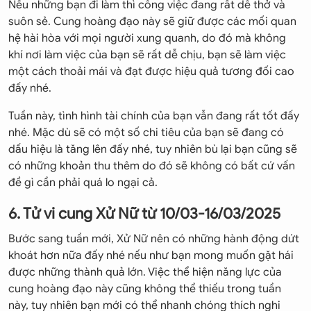
Nếu những bạn đi làm thì công việc đang rất dễ thở và
suôn sẻ. Cung hoàng đạo này sẽ giữ được các mối quan
hệ hài hòa với mọi người xung quanh, do đó mà không
khí nơi làm việc của bạn sẽ rất dễ chịu, bạn sẽ làm việc
một cách thoải mái và đạt được hiệu quả tương đối cao
đấy nhé.
Tuần này, tình hình tài chính của bạn vẫn đang rất tốt đấy
nhé. Mặc dù sẽ có một số chi tiêu của bạn sẽ đang có
dấu hiệu là tăng lên đấy nhé, tuy nhiên bù lại bạn cũng sẽ
có những khoản thu thêm do đó sẽ không có bất cứ vấn
đề gì cần phải quá lo ngại cả.
6. Tử vi cung Xử Nữ từ 10/03-16/03/2025
Bước sang tuần mới, Xử Nữ nên có những hành động dứt
khoát hơn nữa đấy nhé nếu như bạn mong muốn gặt hái
được những thành quả lớn. Việc thể hiện năng lực của
cung hoàng đạo này cũng không thể thiếu trong tuần
này, tuy nhiên bạn mới có thể nhanh chóng thích nghi