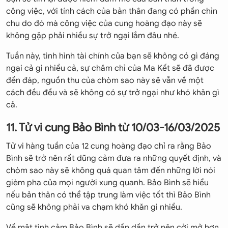
công việc, với tính cách của bản thân đang có phần chỉn
chu do đó mà công việc của cung hoàng đạo này sẽ
không gặp phải nhiều sự trở ngại lắm đâu nhé.
Tuần này, tình hình tài chính của bạn sẽ không có gì đáng
ngại cả gì nhiều cả, sự chăm chỉ của Ma Kết sẽ đã được
đền đáp, nguồn thu của chòm sao này sẽ vẫn về một
cách đều đều và sẽ không có sự trở ngại như khó khăn gì
cả.
11. Tử vi cung Bảo Bình từ 10/03-16/03/2025
Tử vi hàng tuần của 12 cung hoàng đạo chỉ ra rằng Bảo
Bình sẽ trở nên rất dũng cảm đưa ra những quyết định, và
chòm sao này sẽ không quá quan tâm đến những lời nói
gièm pha của mọi người xung quanh. Bảo Bình sẽ hiểu
nếu bản thân có thể tập trung làm việc tốt thì Bảo Bình
cũng sẽ không phải va chạm khó khăn gì nhiều.
Về mặt tình cảm Bảo Bình sẽ dần dần trở nên cởi mở hơn