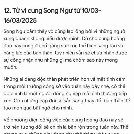
12. Tử vi cung Song Ngư từ 10/03-
16/03/2025
Song Ngư cảm thấy vô cùng lạc lõng bởi vì những người
xung quanh không hiểu được mình. Dù cho cung hoàng
đạo này cũng đã cố gắng sức rồi, thể hiện sáng tạo và
năng lực của bản thân, tuy nhiên vẫn sẽ chưa nhận được
sự công nhận như những gì mà chòm sao này mong
muốn.
Những ai đang độc thân phát triển hơn về mặt tình cảm
trong môi trường công sở vào tuần này đấy nhé, có thể
đó chính là một người đồng nghiệp mà bình thường tiếp
xúc. Còn những cặp đôi sẽ sẵn sàng thay đổi bản thân để
tạo món quà bất ngờ cho mình.
Về phương diện công việc của cung hoàng đạo này sẽ
trở nên tương đối sẽ chính là bận rộn trong tuần này. Thế