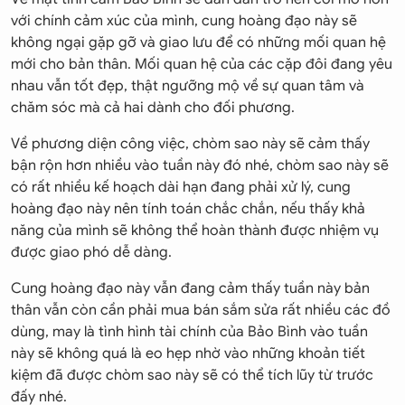
với chính cảm xúc của mình, cung hoàng đạo này sẽ
không ngại gặp gỡ và giao lưu để có những mối quan hệ
mới cho bản thân. Mối quan hệ của các cặp đôi đang yêu
nhau vẫn tốt đẹp, thật ngưỡng mộ về sự quan tâm và
chăm sóc mà cả hai dành cho đối phương.
Về phương diện công việc, chòm sao này sẽ cảm thấy
bận rộn hơn nhiều vào tuần này đó nhé, chòm sao này sẽ
có rất nhiều kế hoạch dài hạn đang phải xử lý, cung
hoàng đạo này nên tính toán chắc chắn, nếu thấy khả
năng của mình sẽ không thể hoàn thành được nhiệm vụ
được giao phó dễ dàng.
Cung hoàng đạo này vẫn đang cảm thấy tuần này bản
thân vẫn còn cần phải mua bán sắm sửa rất nhiều các đồ
dùng, may là tình hình tài chính của Bảo Bình vào tuần
này sẽ không quá là eo hẹp nhờ vào những khoản tiết
kiệm đã được chòm sao này sẽ có thể tích lũy từ trước
đấy nhé.