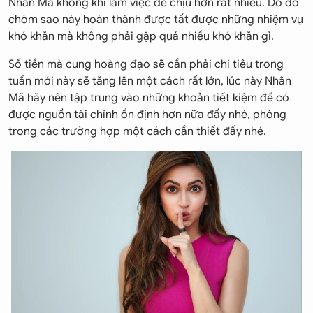
Nhân Mã không khí làm việc dễ chịu hơn rất nhiều. Do đó
chòm sao này hoàn thành được tất được những nhiệm vụ
khó khăn mà không phải gặp quá nhiều khó khăn gì.
Số tiền mà cung hoàng đạo sẽ cần phải chi tiêu trong
tuần mới này sẽ tăng lên một cách rất lớn, lúc này Nhân
Mã hãy nên tập trung vào những khoản tiết kiệm để có
được nguồn tài chính ổn định hơn nữa đấy nhé, phòng
trong các trường hợp một cách cần thiết đấy nhé.