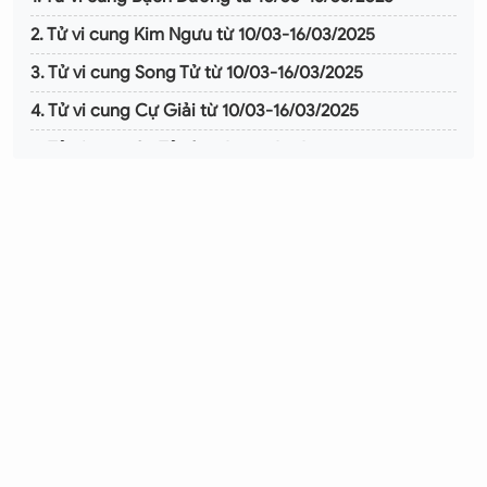
2. Tử vi cung Kim Ngưu từ 10/03-16/03/2025
3. Tử vi cung Song Tử từ 10/03-16/03/2025
4. Tử vi cung Cự Giải từ 10/03-16/03/2025
5. Tử vi cung Sư Tử từ 10/03-16/03/2025
6. Tử vi cung Xử Nữ từ 10/03-16/03/2025
7. Tử vi cung Thiên Bình từ 10/03-16/03/2025
8. Tử vi cung Bọ Cạp từ 10/03-16/03/2025
9. Tử vi cung Nhân Mã từ 10/03-16/03/2025
10. Tử vi cung Ma Kết từ 10/03-16/03/2025
11. Tử vi cung Bảo Bình từ 10/03-16/03/2025
12. Tử vi cung Song Ngư từ 10/03-16/03/2025