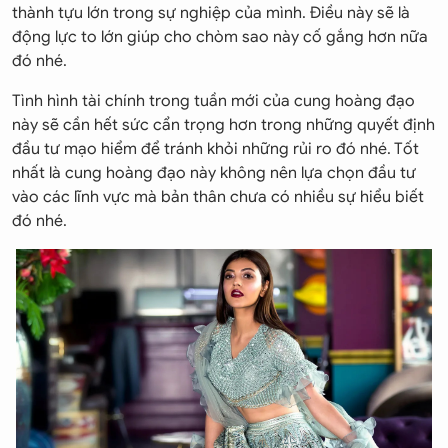
thành tựu lớn trong sự nghiệp của mình. Điều này sẽ là
động lực to lớn giúp cho chòm sao này cố gắng hơn nữa
đó nhé.
Tình hình tài chính trong tuần mới của cung hoàng đạo
này sẽ cần hết sức cẩn trọng hơn trong những quyết định
đầu tư mạo hiểm để tránh khỏi những rủi ro đó nhé. Tốt
nhất là cung hoàng đạo này không nên lựa chọn đầu tư
vào các lĩnh vực mà bản thân chưa có nhiều sự hiểu biết
đó nhé.