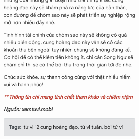
nhưng qua những giai đoạn như thế thì tự khắc cung
hoàng đạo này sẽ khám phá ra năng lực của bản thân,
con đường để chòm sao này sẽ phát triển sự nghiệp rộng
mở hơn nhiều đấy nhé.
Tình hình tài chính của chòm sao này sẽ không có quá
nhiều biến động, cung hoàng đạo này vẫn sẽ có các
khoản thu bên ngoài tuy nhiên chúng sẽ không đáng kể.
Cơ hội để có thể kiếm tiền không ít, chỉ cần Song Ngư sẽ
chăm chỉ thì sẽ có thể bội thu trong thời gian tới đó nhé.
Chúc sức khỏe, sự thành công cùng với thật nhiều niềm
vui và hạnh phúc!
** Thông tin chỉ mang tính chất tham khảo và chiêm niệm
Nguồn: xemtuvi.mobi
Tags
:
tử vi 12 cung hoàng đạo
,
tử vi tuần
,
bói tử vi