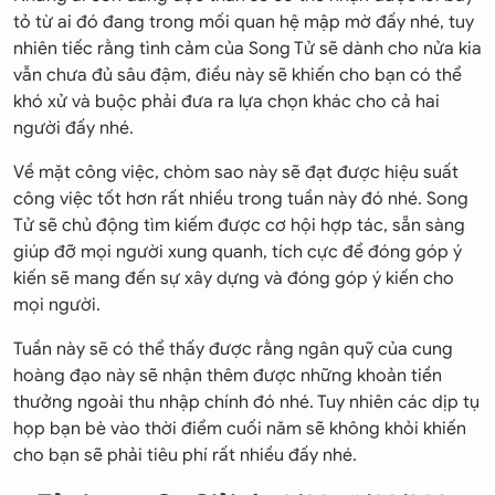
tỏ từ ai đó đang trong mối quan hệ mập mờ đấy nhé, tuy
nhiên tiếc rằng tình cảm của Song Tử sẽ dành cho nửa kia
vẫn chưa đủ sâu đậm, điều này sẽ khiến cho bạn có thể
khó xử và buộc phải đưa ra lựa chọn khác cho cả hai
người đấy nhé.
Về mặt công việc, chòm sao này sẽ đạt được hiệu suất
công việc tốt hơn rất nhiều trong tuần này đó nhé. Song
Tử sẽ chủ động tìm kiếm được cơ hội hợp tác, sẵn sàng
giúp đỡ mọi người xung quanh, tích cực để đóng góp ý
kiến sẽ mang đến sự xây dựng và đóng góp ý kiến cho
mọi người.
Tuần này sẽ có thể thấy được rằng ngân quỹ của cung
hoàng đạo này sẽ nhận thêm được những khoản tiền
thưởng ngoài thu nhập chính đó nhé. Tuy nhiên các dịp tụ
họp bạn bè vào thời điểm cuối năm sẽ không khỏi khiến
cho bạn sẽ phải tiêu phí rất nhiều đấy nhé.