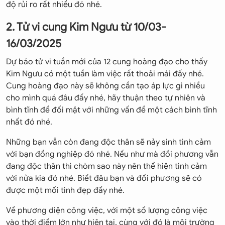
độ rủi ro rất nhiều đó nhé.
2. Tử vi cung Kim Ngưu từ 10/03-
16/03/2025
Dự báo tử vi tuần mới của 12 cung hoàng đạo cho thấy
Kim Ngưu có một tuần làm việc rất thoải mái đấy nhé.
Cung hoàng đạo này sẽ không cần tạo áp lực gì nhiều
cho mình quá đâu đấy nhé, hãy thuận theo tự nhiên và
bình tĩnh để đối mặt với những vấn đề một cách bình tĩnh
nhất đó nhé.
Những bạn vẫn còn đang độc thân sẽ nảy sinh tình cảm
với bạn đồng nghiệp đó nhé. Nếu như mà đối phương vẫn
đang độc thân thì chòm sao này nên thể hiện tình cảm
với nửa kia đó nhé. Biết đâu bạn và đối phương sẽ có
được một mối tình đẹp đấy nhé.
Về phương diện công việc, với một số lượng công việc
vào thời điểm lớn như hiện tại, cùng với đó là môi trường