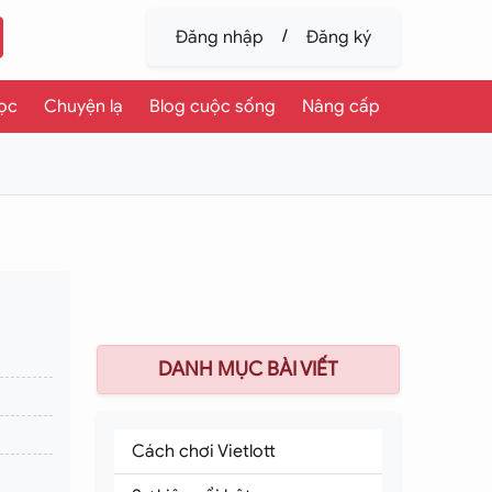
/
Đăng nhập
Đăng ký
ọc
Chuyện lạ
Blog cuộc sống
Nâng cấp
DANH MỤC BÀI VIẾT
Cách chơi Vietlott