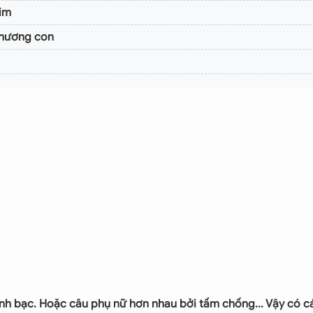
tim
thương con
nh bạc. Hoặc câu phụ nữ hơn nhau bởi tấm chống... Vậy có c