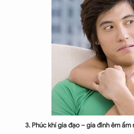
3. Phúc khí gia đạo – gia đình êm ấm