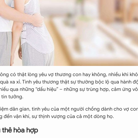
 ông có thật lòng yêu vợ thương con hay không, nhiều khi khô
quà xa xỉ. Tình yêu thương thật sự thường bộc lộ qua hành đ
hiếu qua những “dấu hiệu” – những sự trùng hợp, cảm ứng v
 tin tưởng.
niệm dân gian, tình yêu của một người chồng dành cho vợ co
g đến vận khí, sự thịnh vượng của cả một dòng họ.
 thê hòa hợp