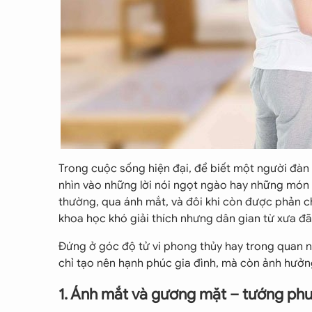
Trong cuộc sống hiện đại, để biết một người đàn
nhìn vào những lời nói ngọt ngào hay những món 
thường, qua ánh mắt, và đôi khi còn được phản c
khoa học khó giải thích nhưng dân gian từ xưa đã
Đứng ở góc độ tử vi phong thủy hay trong quan 
chỉ tạo nên hạnh phúc gia đình, mà còn ảnh hưởn
1. Ánh mắt và gương mặt – tướng phu