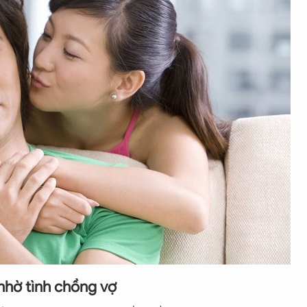
 nhờ tình chồng vợ