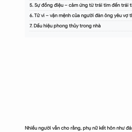
5. Sự đồng điệu – cảm ứng từ trái tim đến trái 
6. Tử vi – vận mệnh của người đàn ông yêu vợ 
7. Dấu hiệu phong thủy trong nhà
8. Dấu hiệu đặc biệt
9. Kết
Nhiều người vẫn cho rằng, phụ nữ kết hôn như đá