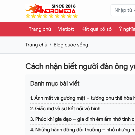
Trang chủ
Vietlott
Kết quả xổ số
Ý nghĩ
Trang chủ
Blog cuộc sống
Cách nhận biết người đàn ông y
Danh mục bài viết
1. Ánh mắt và gương mặt – tướng phu thê hòa 
2. Giấc mơ và sự kết nối vô hình
3. Phúc khí gia đạo – gia đình êm ấm nhờ tình 
4. Những hành động đời thường – nhỏ nhưng m