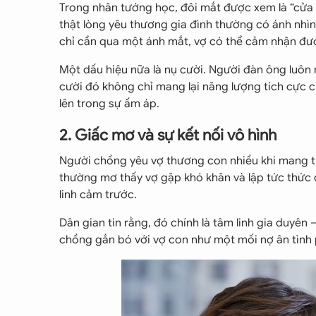
Trong nhân tướng học, đôi mắt được xem là “cửa
thật lòng yêu thương gia đình thường có ánh nhìn
chỉ cần qua một ánh mắt, vợ có thể cảm nhận đượ
Một dấu hiệu nữa là nụ cười. Người đàn ông luôn n
cười đó không chỉ mang lại năng lượng tích cực 
lên trong sự ấm áp.
2. Giấc mơ và sự kết nối vô hình
Người chồng yêu vợ thương con nhiều khi mang t
thường mơ thấy vợ gặp khó khăn và lập tức thức d
linh cảm trước.
Dân gian tin rằng, đó chính là tâm linh gia duyên 
chồng gắn bó với vợ con như một mối nợ ân tình p