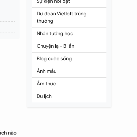
Sự kiện nổi bật
Dự đoán Vietlott trúng
thưởng
Nhân tướng học
Chuyện lạ - Bí ẩn
Blog cuộc sống
Ảnh mẫu
Ẩm thực
Du lịch
ách nào