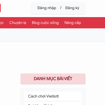
/
Đăng nhập
Đăng ký
ọc
Chuyện lạ
Blog cuộc sống
Nâng cấp
DANH MỤC BÀI VIẾT
Cách chơi Vietlott