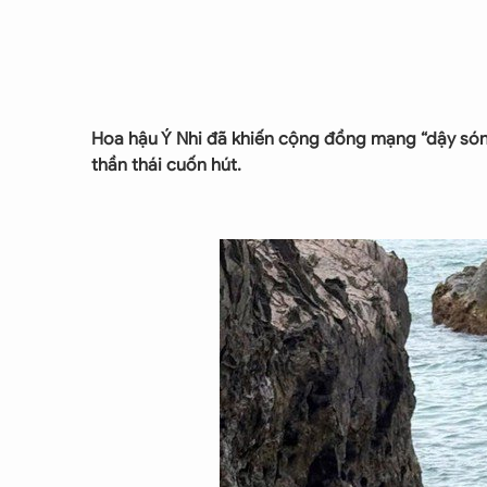
Hoa hậu Ý Nhi đã khiến cộng đồng mạng “dậy sóng
thần thái cuốn hút.