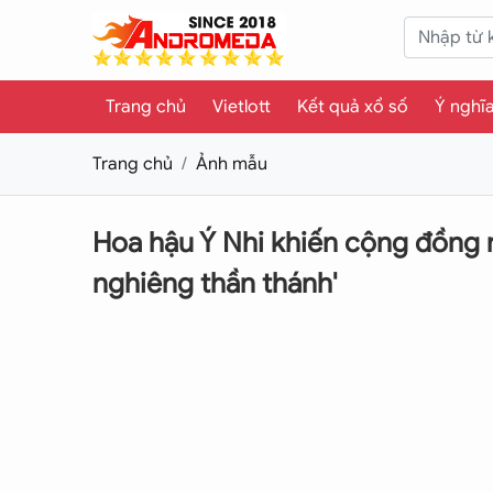
Trang chủ
Vietlott
Kết quả xổ số
Ý nghĩ
Trang chủ
Ảnh mẫu
Hoa hậu Ý Nhi khiến cộng đồng mạ
nghiêng thần thánh'