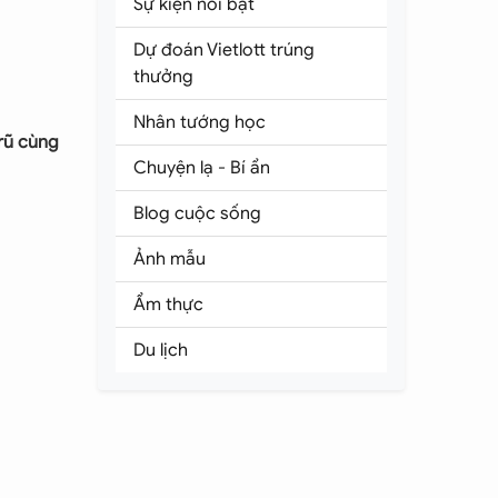
Sự kiện nổi bật
Dự đoán Vietlott trúng
thưởng
Nhân tướng học
rũ cùng
Chuyện lạ - Bí ẩn
Blog cuộc sống
Ảnh mẫu
Ẩm thực
Du lịch