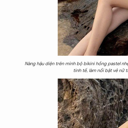
Nàng hậu diện trên mình bộ bikini hồng pastel n
tinh tế, làm nổi bật vẻ nữ 