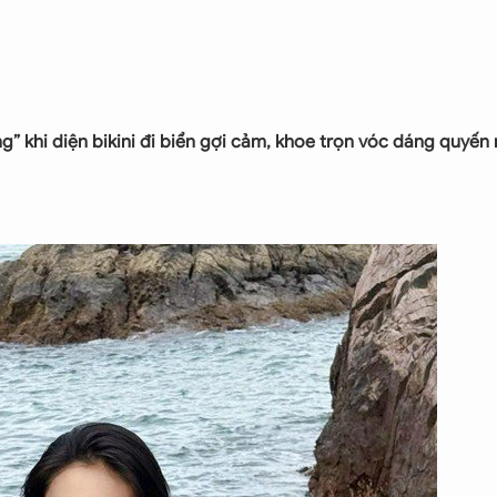
” khi diện bikini đi biển gợi cảm, khoe trọn vóc dáng quyến 