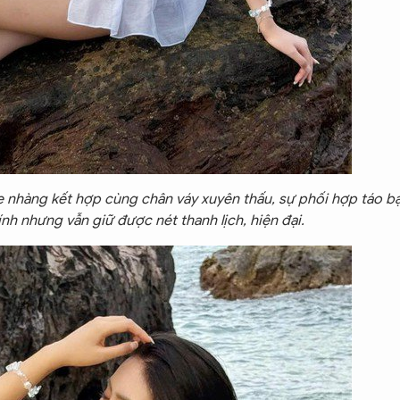
hẹ nhàng kết hợp cùng chân váy xuyên thấu, sự phối hợp táo 
tính nhưng vẫn giữ được nét thanh lịch, hiện đại.