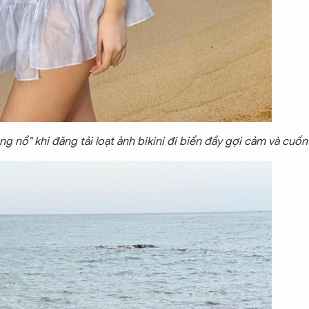
g nổ" khi đăng tải loạt ảnh bikini đi biển đầy gợi cảm và cuốn