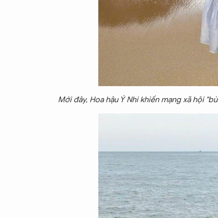
Mới đây, Hoa hậu Ý Nhi khiến mạng xã hội "bùn