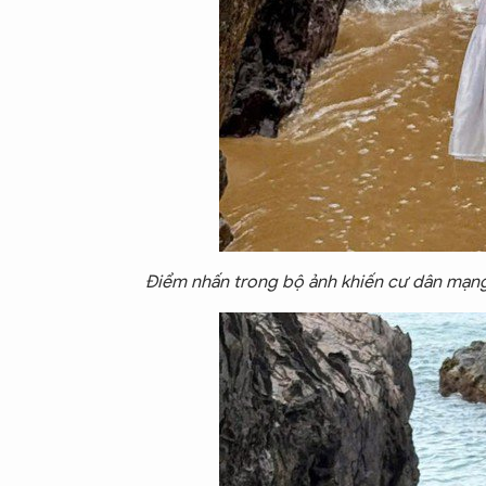
Điểm nhấn trong bộ ảnh khiến cư dân mạng 