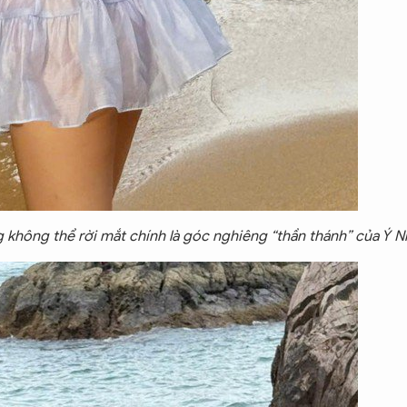
không thể rời mắt chính là góc nghiêng “thần thánh” của Ý Nh