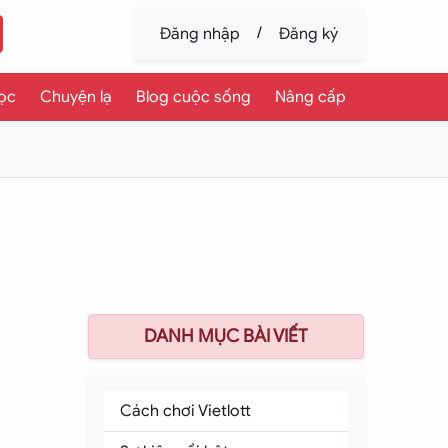
/
Đăng nhập
Đăng ký
ọc
Chuyện lạ
Blog cuộc sống
Nâng cấp
DANH MỤC BÀI VIẾT
Cách chơi Vietlott