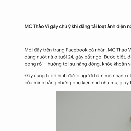
MC Thảo Vi gây chú ý khi đăng tải loạt ảnh diện nộ
Mới đây trên trang Facebook cá nhân, MC Thảo Vi g
dáng nuột nà ở tuổi 24, gây bất ngờ. Được biết, 
bóng rổ" - hướng tới sự năng động, khỏe khoắn v
Đây cũng là bộ hình được người hâm mộ nhận xét 
của mình bằng những phụ kiện như như mũ, giày th