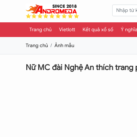
Trang chủ
Vietlott
Kết quả xổ số
Ý nghĩ
Trang chủ
Ảnh mẫu
Nữ MC đài Nghệ An thích trang 