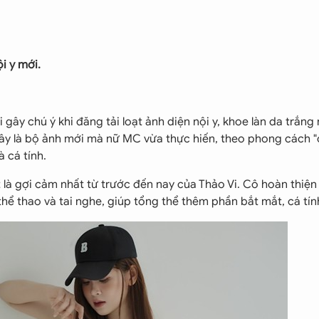
i y mới.
ây chú ý khi đăng tải loạt ảnh diện nội y, khoe làn da trắng 
đây là bộ ảnh mới mà nữ MC vừa thực hiến, theo phong cách "
à cá tính.
là gợi cảm nhất từ trước đến nay của Thảo Vi. Cô hoàn thiện
ể thao và tai nghe, giúp tổng thể thêm phần bắt mắt, cá tín