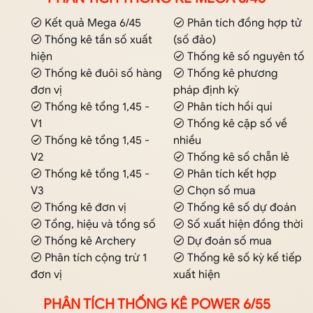
Kết quả Mega 6/45
Phân tích đồng hợp tử
Thống kê tần số xuất
(số đảo)
hiện
Thống kê số nguyên tố
Thống kê đuôi số hàng
Thống kê phương
đơn vị
pháp định kỳ
Thống kê tổng 1,45 -
Phân tích hồi qui
V1
Thống kê cặp số về
Thống kê tổng 1,45 -
nhiều
V2
Thống kê số chẵn lẻ
Thống kê tổng 1,45 -
Phân tích kết hợp
V3
Chọn số mua
Thống kê đơn vị
Thống kê số dự đoán
Tổng, hiệu và tổng số
Số xuất hiện đồng thời
Thống kê Archery
Dự đoán số mua
Phân tích cộng trừ 1
Thống kê số kỳ kế tiếp
đơn vị
xuất hiện
PHÂN TÍCH THỐNG KÊ POWER 6/55