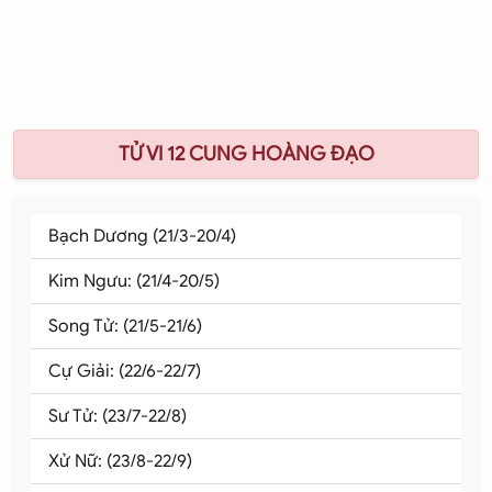
TỬ VI 12 CUNG HOÀNG ĐẠO
Bạch Dương (21/3-20/4)
Kim Ngưu: (21/4-20/5)
Song Tử: (21/5-21/6)
Cự Giải: (22/6-22/7)
Sư Tử: (23/7-22/8)
Xử Nữ: (23/8-22/9)