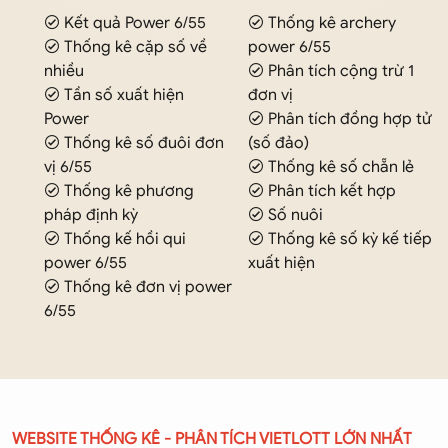
Kết quả Power 6/55
Thống kê archery
Thống kê cặp số về
power 6/55
nhiều
Phân tích cộng trừ 1
Tần số xuất hiện
đơn vị
Power
Phân tích đồng hợp tử
Thống kê số đuôi đơn
(số đảo)
vị 6/55
Thống kê số chẵn lẻ
Thống kê phương
Phân tích kết hợp
pháp định kỳ
Số nuôi
Thống kế hồi qui
Thống kê số kỳ kế tiếp
power 6/55
xuất hiện
Thống kê đơn vị power
6/55
WEBSITE THỐNG KÊ - PHÂN TÍCH VIETLOTT LỚN NHẤT