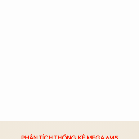
PHÂN TÍCH THỐNG KÊ MEGA 6/45