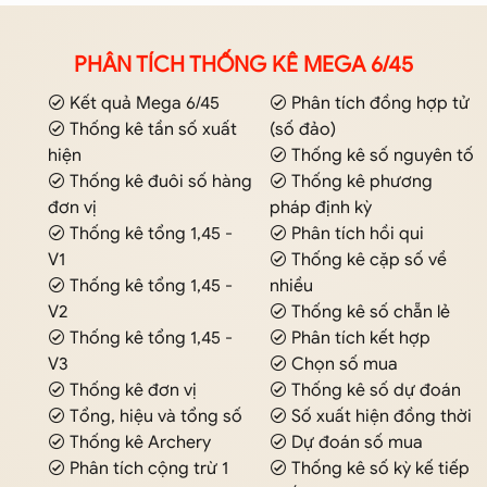
PHÂN TÍCH THỐNG KÊ MEGA 6/45
Kết quả Mega 6/45
Phân tích đồng hợp tử
Thống kê tần số xuất
(số đảo)
hiện
Thống kê số nguyên tố
Thống kê đuôi số hàng
Thống kê phương
đơn vị
pháp định kỳ
Thống kê tổng 1,45 -
Phân tích hồi qui
V1
Thống kê cặp số về
Thống kê tổng 1,45 -
nhiều
V2
Thống kê số chẵn lẻ
Thống kê tổng 1,45 -
Phân tích kết hợp
V3
Chọn số mua
Thống kê đơn vị
Thống kê số dự đoán
Tổng, hiệu và tổng số
Số xuất hiện đồng thời
Thống kê Archery
Dự đoán số mua
Phân tích cộng trừ 1
Thống kê số kỳ kế tiếp