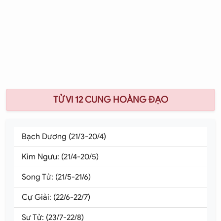
TỬ VI 12 CUNG HOÀNG ĐẠO
Bạch Dương (21/3-20/4)
Kim Ngưu: (21/4-20/5)
Song Tử: (21/5-21/6)
Cự Giải: (22/6-22/7)
Sư Tử: (23/7-22/8)