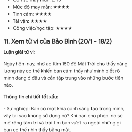
Con số may mắn: 2, 13
Mức độ may mắn: ★★★★
Tình cảm: ★★★★
Tài vận: ★★★★
Công việc/học tập: ★★★★
11. Xem tử vi của Bảo Bình (20/1 - 18/2)
Luận giải tử vi:
Ngày hôm nay, nhờ ao Kim 150 độ Mặt Trời cho thấy năng
lượng này có thể khiến bạn cảm thấy như mình biết rõ
mình đang ở đâu và cần tập trung vào những bước tiến
nào.
Thông tin chi tiết tốt xấu:
- Sự nghiệp: Bạn có một khía cạnh sáng tạo trong mình,
vậy tại sao không sử dụng nó? Khi bạn cho phép, nó sẽ
mở rộng tâm trí và trái tim bạn vượt ra ngoài những gì
bạn có thể nhìn thấy bằng mắt.