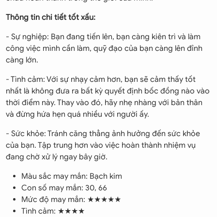
Thông tin chi tiết tốt xấu:
- Sự nghiệp: Bạn đang tiến lên, bạn càng kiên trì và làm
công việc mình cần làm, quỹ đạo của bạn càng lên đỉnh
càng lớn.
- Tình cảm: Với sự nhạy cảm hơn, bạn sẽ cảm thấy tốt
nhất là không đưa ra bất kỳ quyết định bốc đồng nào vào
thời điểm này. Thay vào đó, hãy nhẹ nhàng với bản thân
và đừng hứa hẹn quá nhiều với người ấy.
- Sức khỏe: Tránh căng thẳng ảnh hưởng đến sức khỏe
của bạn. Tập trung hơn vào việc hoàn thành nhiệm vụ
đang chờ xử lý ngay bây giờ.
Màu sắc may mắn: Bạch kim
Con số may mắn: 30, 66
Mức độ may mắn: ★★★★★
Tình cảm: ★★★★