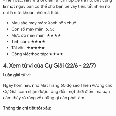
- Tiền bạc: Nay là thời điểm thích hợp để trả nợ. Đây cũng
là một ngày bạn có thể cho bạn bè vay tiền, tất nhiên nó
chỉ là một khoản nhỏ mà thôi.
Màu sắc may mắn: Xanh nõn chuối
Con số may mắn: 6, 56
Mức độ may mắn: ★★★★
Tình cảm: ★★★★
Tài vận: ★★★★★
Công việc/học tập: ★★★★
4. Xem tử vi của Cự Giải (22/6 - 22/7)
Luận giải tử vi:
Ngày hôm nay, nhờ Mặt Trăng 60 độ sao Thiên Vương cho
Cự Giải cảm nhận được rằng đến một thời điểm mà bạn
cảm thấy rõ ràng về những gì cần phải làm.
Thông tin chi tiết tốt xấu: