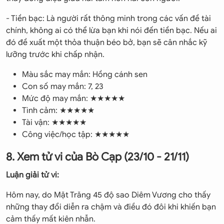
- Tiền bạc: Là người rất thông minh trong các vấn đề tài
chính, không ai có thể lừa bạn khi nói đến tiền bạc. Nếu ai
đó đề xuất một thỏa thuận béo bở, bạn sẽ cân nhắc kỹ
lưỡng trước khi chấp nhận.
Màu sắc may mắn: Hồng cánh sen
Con số may mắn: 7, 23
Mức độ may mắn: ★★★★★
Tình cảm: ★★★★★
Tài vận: ★★★★★
Công việc/học tập: ★★★★★
8. Xem tử vi của Bò Cạp (23/10 - 21/11)
Luận giải tử vi:
Hôm nay, do Mặt Trăng 45 độ sao Diêm Vương cho thấy
những thay đổi diễn ra chậm và điều đó đôi khi khiến bạn
cảm thấy mất kiên nhẫn.