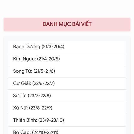
DANH MỤC BÀI VIẾT
Bạch Dương (21/3-20/4)
Kim Ngưu: (21/4-20/5)
Song Tử: (21/5-21/6)
Cự Giải: (22/6-22/7)
Sư Tử: (23/7-22/8)
Xử Nữ: (23/8-22/9)
Thiên Bình: (23/9-23/10)
Bọ Cạp: (24/10-22/11)