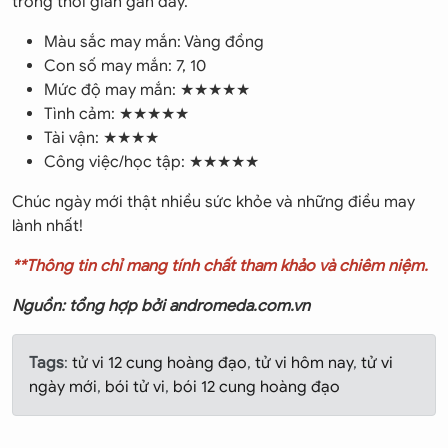
trong thời gian gần đây.
Màu sắc may mắn: Vàng đồng
Con số may mắn: 7, 10
Mức độ may mắn: ★★★★★
Tình cảm: ★★★★★
Tài vận: ★★★★
Công việc/học tập: ★★★★★
Chúc ngày mới thật nhiều sức khỏe và những điều may
lành nhất!
**Thông tin chỉ mang tính chất tham khảo và chiêm niệm.
Nguồn: tổng hợp bởi andromeda.com.vn
Tags
:
tử vi 12 cung hoàng đạo
,
tử vi hôm nay
,
tử vi
ngày mới
,
bói tử vi
,
bói 12 cung hoàng đạo