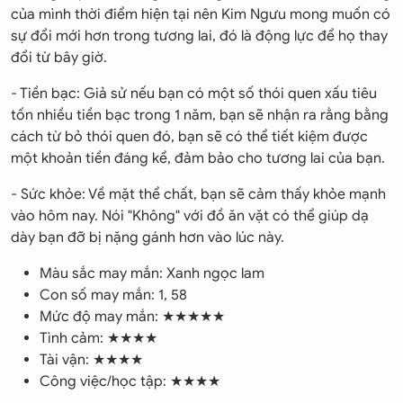
của mình thời điểm hiện tại nên Kim Ngưu mong muốn có
sự đổi mới hơn trong tương lai, đó là động lực để họ thay
đổi từ bây giờ.
- Tiền bạc: Giả sử nếu bạn có một số thói quen xấu tiêu
tốn nhiều tiền bạc trong 1 năm, bạn sẽ nhận ra rằng bằng
cách từ bỏ thói quen đó, bạn sẽ có thể tiết kiệm được
một khoản tiền đáng kể, đảm bảo cho tương lai của bạn.
- Sức khỏe: Về mặt thể chất, bạn sẽ cảm thấy khỏe mạnh
vào hôm nay. Nói "Không" với đồ ăn vặt có thể giúp dạ
dày bạn đỡ bị nặng gánh hơn vào lúc này.
Màu sắc may mắn: Xanh ngọc lam
Con số may mắn: 1, 58
Mức độ may mắn: ★★★★★
Tình cảm: ★★★★
Tài vận: ★★★★
Công việc/học tập: ★★★★