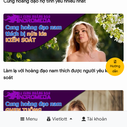
Cung hoàng đạo nợ tình yêu nhiều nhất
Hướng
Làm lạ với hoàng đạo nam thích được người yêu kiểm
dẫn
soát
Menu
Vietlott
Tài khoản