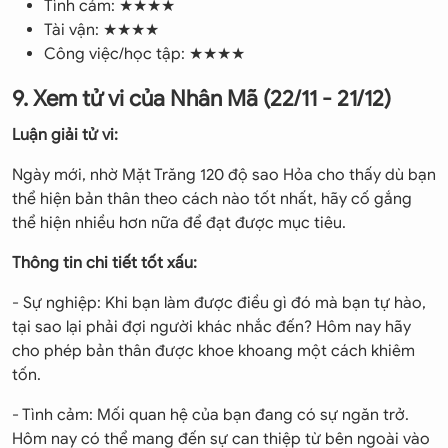
Tình cảm: ★★★★
Tài vận: ★★★★
Công việc/học tập: ★★★★
9. Xem tử vi của Nhân Mã (22/11 - 21/12)
Luận giải tử vi:
Ngày mới, nhờ Mặt Trăng 120 độ sao Hỏa cho thấy dù bạn
thể hiện bản thân theo cách nào tốt nhất, hãy cố gắng
thể hiện nhiều hơn nữa để đạt được mục tiêu.
Thông tin chi tiết tốt xấu:
- Sự nghiệp: Khi bạn làm được điều gì đó mà bạn tự hào,
tại sao lại phải đợi người khác nhắc đến? Hôm nay hãy
cho phép bản thân được khoe khoang một cách khiêm
tốn.
- Tình cảm: Mối quan hệ của bạn đang có sự ngăn trở.
Hôm nay có thể mang đến sự can thiệp từ bên ngoài vào