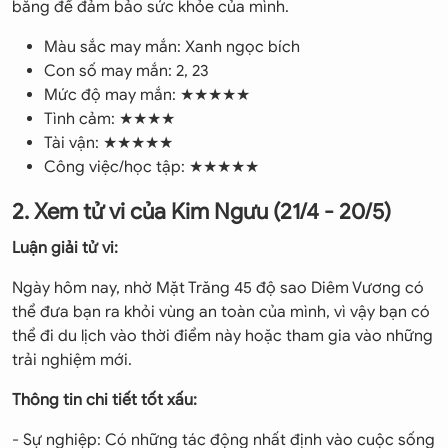
bằng để đảm bảo sức khỏe của mình.
Màu sắc may mắn: Xanh ngọc bích
Con số may mắn: 2, 23
Mức độ may mắn: ★★★★★
Tình cảm: ★★★★
Tài vận: ★★★★★
Công việc/học tập: ★★★★★
2. Xem tử vi của Kim Ngưu (21/4 - 20/5)
Luận giải tử vi:
Ngày hôm nay, nhờ Mặt Trăng 45 độ sao Diêm Vương có
thể đưa bạn ra khỏi vùng an toàn của mình, vì vậy bạn có
thể đi du lịch vào thời điểm này hoặc tham gia vào những
trải nghiệm mới.
Thông tin chi tiết tốt xấu:
- Sự nghiệp: Có những tác động nhất định vào cuộc sống