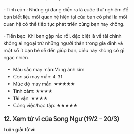
- Tình cảm: Những gì đang diễn ra là cuộc thử nghiệm để
bạn biết liệu mối quan hệ hiện tại của bạn có phải là mối
quan hệ có thể tiếp tục phát triển cùng bạn hay không.
- Tiền bạc: Khi bạn gặp rắc rối, đặc biệt là về tài chính,
không ai ngoại trừ những người thân trong gia đình và
một số ít bạn bè sẽ đến giúp bạn, điều này không có gì
ngạc nhiên.
Màu sắc may mắn: Vàng ánh kim
Con số may mắn: 4, 31
Mức độ may mắn: ★★★★★
Tình cảm: ★★★★
Tài vận: ★★★★
Công việc/học tập: ★★★★★
12. Xem tử vi của Song Ngư (19/2 - 20/3)
Luận giải tử vi: