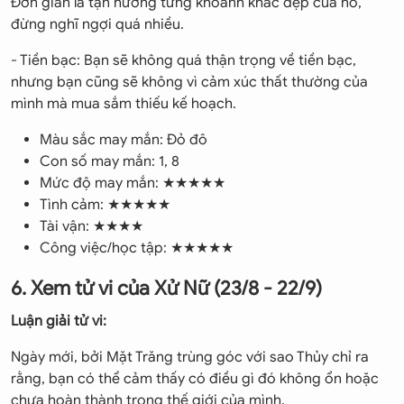
Đơn giản là tận hưởng từng khoảnh khắc đẹp của nó,
đừng nghĩ ngợi quá nhiều.
- Tiền bạc: Bạn sẽ không quá thận trọng về tiền bạc,
nhưng bạn cũng sẽ không vì cảm xúc thất thường của
mình mà mua sắm thiếu kế hoạch.
Màu sắc may mắn: Đỏ đô
Con số may mắn: 1, 8
Mức độ may mắn: ★★★★★
Tình cảm: ★★★★★
Tài vận: ★★★★
Công việc/học tập: ★★★★★
6. Xem tử vi của Xử Nữ (23/8 - 22/9)
Luận giải tử vi:
Ngày mới, bởi Mặt Trăng trùng góc với sao Thủy chỉ ra
rằng, bạn có thể cảm thấy có điều gì đó không ổn hoặc
chưa hoàn thành trong thế giới của mình.