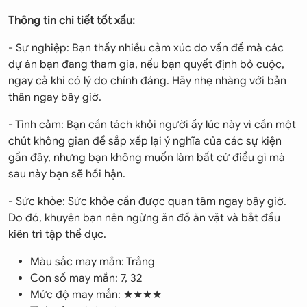
Thông tin chi tiết tốt xấu:
- Sự nghiệp: Bạn thấy nhiều cảm xúc do vấn đề mà các
dự án bạn đang tham gia, nếu bạn quyết định bỏ cuộc,
ngay cả khi có lý do chính đáng. Hãy nhẹ nhàng với bản
thân ngay bây giờ.
- Tình cảm: Bạn cần tách khỏi người ấy lúc này vì cần một
chút không gian để sắp xếp lại ý nghĩa của các sự kiện
gần đây, nhưng bạn không muốn làm bất cứ điều gì mà
sau này bạn sẽ hối hận.
- Sức khỏe: Sức khỏe cần được quan tâm ngay bây giờ.
Do đó, khuyên bạn nên ngừng ăn đồ ăn vặt và bắt đầu
kiên trì tập thể dục.
Màu sắc may mắn: Trắng
Con số may mắn: 7, 32
Mức độ may mắn: ★★★★