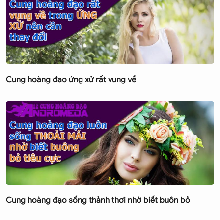
Cung hoàng đạo ứng xử rất vụng về
Cung hoàng đạo sống thảnh thơi nhờ biết buôn bỏ