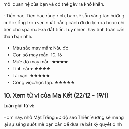
mối quan hệ của bạn và có thể gây ra khó khăn.
- Tiền bạc: Tiền bạc rủng rỉnh, bạn sẽ sẵn sàng tận hưởng
cuộc sống trọn vẹn nhất bằng cách đi du lịch xa hoặc chi
tiền cho spa mát-xa đắt tiền. Tuy nhiên, hãy tính toán cẩn
thận bạn nhé.
Màu sắc may mắn: Nâu đỏ
Con số may mắn: 10, 16
Mức độ may mắn: ★★★★
Tình cảm: ★★★★
Tài vận: ★★★★★
Công việc/học tập: ★★★★★
10. Xem tử vi của Ma Kết (22/12 - 19/1)
Luận giải tử vi:
Hôm nay, nhờ Mặt Trăng 60 độ sao Thiên Vương sẽ mang
lại sự sáng suốt mà bạn cần để đưa ra bất kỳ quyết định