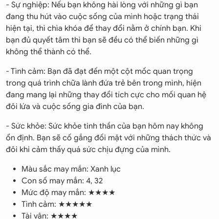
- Sự nghiệp: Nếu bạn không hài lòng với những gì bạn
đang thu hút vào cuộc sống của mình hoặc trạng thái
hiện tại, thì chìa khóa để thay đổi nằm ở chính bạn. Khi
bạn đủ quyết tâm thì bạn sẽ đều có thể biến những gì
không thể thành có thể.
- Tình cảm: Bạn đã đạt đến một cột mốc quan trọng
trong quá trình chữa lành đứa trẻ bên trong mình, hiện
đang mang lại những thay đổi tích cực cho mối quan hệ
đôi lứa và cuộc sống gia đình của bạn.
- Sức khỏe: Sức khỏe tinh thần của bạn hôm nay không
ổn định. Bạn sẽ cố gắng đối mặt với những thách thức và
đôi khi cảm thấy quá sức chịu đựng của mình.
Màu sắc may mắn: Xanh lục
Con số may mắn: 4, 32
Mức độ may mắn: ★★★★
Tình cảm: ★★★★★
Tài vận: ★★★★