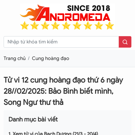
Trang chủ
Cung hoàng đạo
Tử vi 12 cung hoàng đạo thứ 6 ngày
28//02/2025: Bảo Bình biết mình,
Song Ngư thư thả
Danh mục bài viết
1. Xem tử vi của Bạch Dương (21/3 - 20/4)