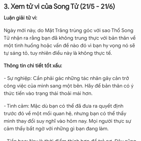
3. Xem tử vi của Song Tử (21/5 - 21/6)
Luận giải tử vi:
Ngày mới này, do Mặt Trăng trùng góc với sao Thổ Song
Tử nhận ra rằng bạn đã không trung thực với bản thân về
một tình huống hoặc vấn đề nào đó vì bạn hy vọng nó sẽ
tự sáng tỏ, tuy nhiên điều này là không thực tế.
Thông tin chi tiết tốt xấu:
- Sự nghiệp: Cần phải gác những tác nhân gây cản trở
công việc của mình sang một bên. Hãy để bản thân có ý
thức tiến vào trạng thái thoải mái hơn.
- Tình cảm: Mặc dù bạn có thể đã đưa ra quyết định
trước đó về một mối quan hệ, nhưng bạn có thể thấy
mình thay đổi suy nghĩ vào hôm nay. Mọi người thực sự
cảm thấy bất ngờ với những gì bạn đang làm.