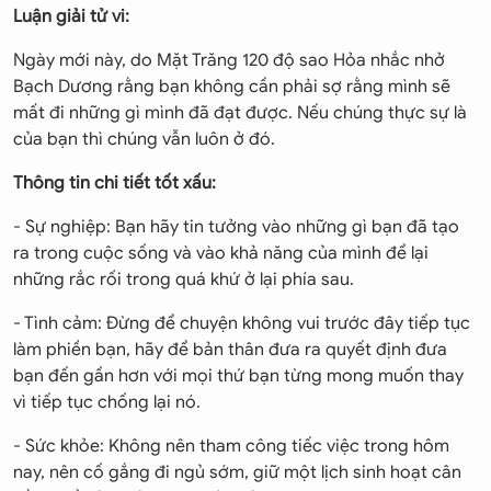
Luận giải tử vi:
Ngày mới này, do Mặt Trăng 120 độ sao Hỏa nhắc nhở
Bạch Dương rằng bạn không cần phải sợ rằng mình sẽ
mất đi những gì mình đã đạt được. Nếu chúng thực sự là
của bạn thì chúng vẫn luôn ở đó.
Thông tin chi tiết tốt xấu:
- Sự nghiệp: Bạn hãy tin tưởng vào những gì bạn đã tạo
ra trong cuộc sống và vào khả năng của mình để lại
những rắc rối trong quá khứ ở lại phía sau.
- Tình cảm: Đừng để chuyện không vui trước đây tiếp tục
làm phiền bạn, hãy để bản thân đưa ra quyết định đưa
bạn đến gần hơn với mọi thứ bạn từng mong muốn thay
vì tiếp tục chống lại nó.
- Sức khỏe: Không nên tham công tiếc việc trong hôm
nay, nên cố gắng đi ngủ sớm, giữ một lịch sinh hoạt cân