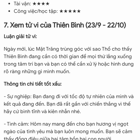
Tài vận: ★★★★
Công việc/học tập: ★★★★★
7. Xem tử vi của Thiên Bình (23/9 - 22/10)
Luận giải tử vi:
Ngày mới, lúc Mặt Trăng trùng góc với sao Thổ cho thấy
Thiên Bình đang cần có thời gian để mọi thứ lắng xuống
trong tâm trí bạn và bạn có thể cần xử lý hoặc hình dung
rõ ràng những gì mình muốn.
Thông tin chi tiết tốt xấu:
- Sự nghiệp: Bạn đang đi với tốc độ tự nhiên của mình và
kết quả đang đến. Bạn đã rất gần với chiến thắng vì thế
hãy cứ bình tĩnh và kiên nhẫn nhé.
- Tình cảm: Hôm nay mang đến cho bạn hương vị ngọt
ngào của tình yêu mà bạn luôn mong muốn. Bạn sẽ cảm
thấy đồng điệu giữa hai tâm hồn hai con người.