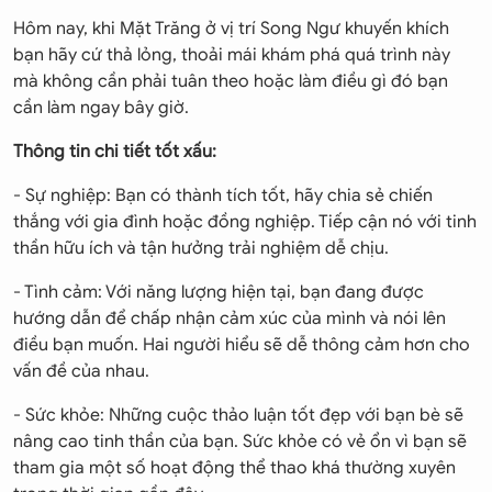
Hôm nay, khi Mặt Trăng ở vị trí Song Ngư khuyến khích
bạn hãy cứ thả lỏng, thoải mái khám phá quá trình này
mà không cần phải tuân theo hoặc làm điều gì đó bạn
cần làm ngay bây giờ.
Thông tin chi tiết tốt xấu:
- Sự nghiệp: Bạn có thành tích tốt, hãy chia sẻ chiến
thắng với gia đình hoặc đồng nghiệp. Tiếp cận nó với tinh
thần hữu ích và tận hưởng trải nghiệm dễ chịu.
- Tình cảm: Với năng lượng hiện tại, bạn đang được
hướng dẫn để chấp nhận cảm xúc của mình và nói lên
điều bạn muốn. Hai người hiểu sẽ dễ thông cảm hơn cho
vấn đề của nhau.
- Sức khỏe: Những cuộc thảo luận tốt đẹp với bạn bè sẽ
nâng cao tinh thần của bạn. Sức khỏe có vẻ ổn vì bạn sẽ
tham gia một số hoạt động thể thao khá thường xuyên