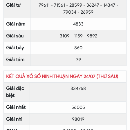
Giải tư
79611 - 71561 - 28599 - 36247 - 14347 -
79034 - 26959
Giải năm
4833
Giải sáu
3109 - 1159 - 9892
Giải bảy
860
Giải tám
79
KẾT QUẢ XỔ SỐ NINH THUẬN NGÀY 24/07 (THỨ SÁU)
Giải đặc
334758
biệt
Giải nhất
56005
Giải nhì
98019