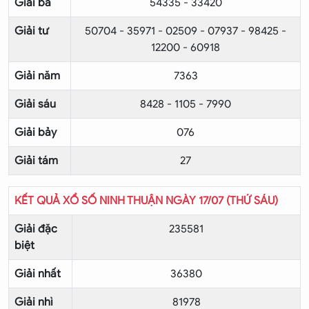
Giải ba
54335 - 33420
Giải tư
50704 - 35971 - 02509 - 07937 - 98425 -
12200 - 60918
Giải năm
7363
Giải sáu
8428 - 1105 - 7990
Giải bảy
076
Giải tám
27
KẾT QUẢ XỔ SỐ NINH THUẬN NGÀY 17/07 (THỨ SÁU)
Giải đặc
235581
biệt
Giải nhất
36380
Giải nhì
81978