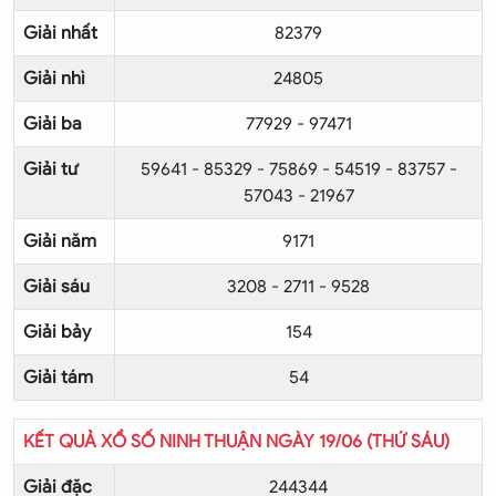
Giải nhất
82379
Giải nhì
24805
Giải ba
77929 - 97471
Giải tư
59641 - 85329 - 75869 - 54519 - 83757 -
57043 - 21967
Giải năm
9171
Giải sáu
3208 - 2711 - 9528
Giải bảy
154
Giải tám
54
KẾT QUẢ XỔ SỐ NINH THUẬN NGÀY 19/06 (THỨ SÁU)
Giải đặc
244344